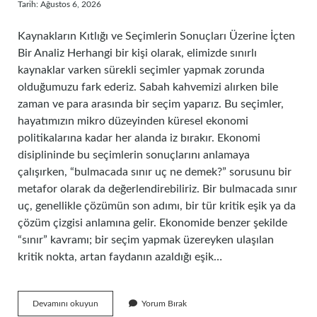
Tarih: Ağustos 6, 2026
Kaynakların Kıtlığı ve Seçimlerin Sonuçları Üzerine İçten
Bir Analiz Herhangi bir kişi olarak, elimizde sınırlı
kaynaklar varken sürekli seçimler yapmak zorunda
olduğumuzu fark ederiz. Sabah kahvemizi alırken bile
zaman ve para arasında bir seçim yaparız. Bu seçimler,
hayatımızın mikro düzeyinden küresel ekonomi
politikalarına kadar her alanda iz bırakır. Ekonomi
disiplininde bu seçimlerin sonuçlarını anlamaya
çalışırken, “bulmacada sınır uç ne demek?” sorusunu bir
metafor olarak da değerlendirebiliriz. Bir bulmacada sınır
uç, genellikle çözümün son adımı, bir tür kritik eşik ya da
çözüm çizgisi anlamına gelir. Ekonomide benzer şekilde
“sınır” kavramı; bir seçim yapmak üzereyken ulaşılan
kritik nokta, artan faydanın azaldığı eşik…
Bulmacada
Devamını okuyun
Yorum Bırak
sınır