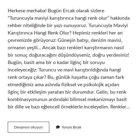
Herkese merhaba! Bugün Ercak olarak sizlere
“Turuncuyla maviyi karıştırınca hangi renk olur” hakkında
rehber niteliğinde bir yazı sunuyoruz. Turuncuyla Maviyi
Karıştırınca Hangi Renk Olur? Hepimiz renkleri her an
çevremizde görüyoruz: Güneşin batışı, denizin mavisi,
ormanın yeşili… Ancak bazı renkleri karıştırmanın nasıl
bir sonuç doğuracağını düşündüyseniz, doğru yerdesiniz!
Bugün, basit ama bir o kadar ilginç bir soruyu
inceleyeceğiz: Turuncu ve mavi karıştırıldığında hangi
renk ortaya çıkar? Bu, günlük hayatta çoğu zaman fark
etmediğimiz ama aslında fiziksel ve psikolojik açıdan
ilginç bir etkileşim yaratan bir durumdur. Gelin, bu renk
kombinasyonunun ardındaki bilimsel mekanizmayı basit
bir dille ve bazı eğlenceli örneklerle inceleyelim. Renkler…
Turuncuyla
Devamını okuyun
Yorum Bırak
maviyi