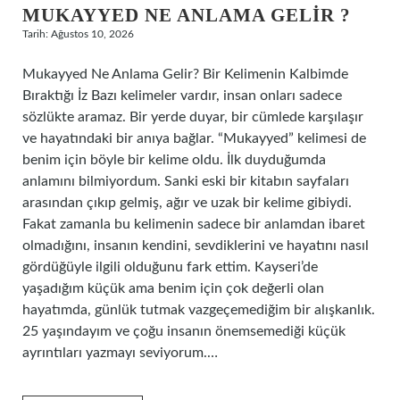
MUKAYYED NE ANLAMA GELIR ?
Tarih: Ağustos 10, 2026
Mukayyed Ne Anlama Gelir? Bir Kelimenin Kalbimde
Bıraktığı İz Bazı kelimeler vardır, insan onları sadece
sözlükte aramaz. Bir yerde duyar, bir cümlede karşılaşır
ve hayatındaki bir anıya bağlar. “Mukayyed” kelimesi de
benim için böyle bir kelime oldu. İlk duyduğumda
anlamını bilmiyordum. Sanki eski bir kitabın sayfaları
arasından çıkıp gelmiş, ağır ve uzak bir kelime gibiydi.
Fakat zamanla bu kelimenin sadece bir anlamdan ibaret
olmadığını, insanın kendini, sevdiklerini ve hayatını nasıl
gördüğüyle ilgili olduğunu fark ettim. Kayseri’de
yaşadığım küçük ama benim için çok değerli olan
hayatımda, günlük tutmak vazgeçemediğim bir alışkanlık.
25 yaşındayım ve çoğu insanın önemsemediği küçük
ayrıntıları yazmayı seviyorum.…