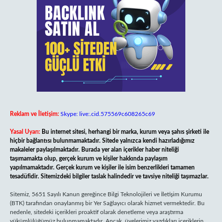
Reklam ve İletişim:
Skype: live:.cid.575569c608265c69
Yasal Uyarı:
Bu internet sitesi, herhangi bir marka, kurum veya şahıs şirketi ile
hiçbir bağlantısı bulunmamaktadır. Sitede yalnızca kendi hazırladığımız
makaleler paylaşılmaktadır. Burada yer alan içerikler haber niteliği
taşımamakta olup, gerçek kurum ve kişiler hakkında paylaşım
yapılmamaktadır. Gerçek kurum ve kişiler ile isim benzerlikleri tamamen
tesadüfidir. Sitemizdeki bilgiler taslak halindedir ve tavsiye niteliği taşımazlar.
Sitemiz, 5651 Sayılı Kanun gereğince Bilgi Teknolojileri ve İletişim Kurumu
(BTK) tarafından onaylanmış bir Yer Sağlayıcı olarak hizmet vermektedir. Bu
nedenle, sitedeki içerikleri proaktif olarak denetleme veya araştırma
yükümlülüğümüz bulunmamaktadır. Ancak, üyelerimiz yazdıkları içeriklerin