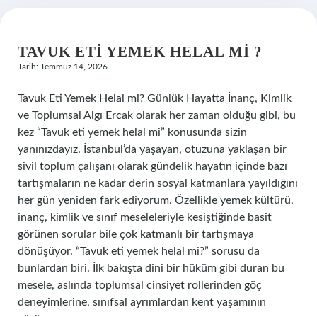
TAVUK ETI YEMEK HELAL MI ?
Tarih: Temmuz 14, 2026
Tavuk Eti Yemek Helal mi? Günlük Hayatta İnanç, Kimlik
ve Toplumsal Algı Ercak olarak her zaman olduğu gibi, bu
kez “Tavuk eti yemek helal mi” konusunda sizin
yanınızdayız. İstanbul’da yaşayan, otuzuna yaklaşan bir
sivil toplum çalışanı olarak gündelik hayatın içinde bazı
tartışmaların ne kadar derin sosyal katmanlara yayıldığını
her gün yeniden fark ediyorum. Özellikle yemek kültürü,
inanç, kimlik ve sınıf meseleleriyle kesiştiğinde basit
görünen sorular bile çok katmanlı bir tartışmaya
dönüşüyor. “Tavuk eti yemek helal mi?” sorusu da
bunlardan biri. İlk bakışta dini bir hüküm gibi duran bu
mesele, aslında toplumsal cinsiyet rollerinden göç
deneyimlerine, sınıfsal ayrımlardan kent yaşamının