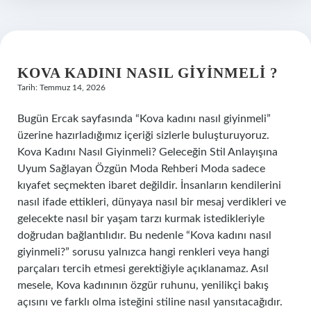
KOVA KADINI NASIL GIYINMELI ?
Tarih: Temmuz 14, 2026
Bugün Ercak sayfasında “Kova kadını nasıl giyinmeli”
üzerine hazırladığımız içeriği sizlerle buluşturuyoruz.
Kova Kadını Nasıl Giyinmeli? Geleceğin Stil Anlayışına
Uyum Sağlayan Özgün Moda Rehberi Moda sadece
kıyafet seçmekten ibaret değildir. İnsanların kendilerini
nasıl ifade ettikleri, dünyaya nasıl bir mesaj verdikleri ve
gelecekte nasıl bir yaşam tarzı kurmak istedikleriyle
doğrudan bağlantılıdır. Bu nedenle “Kova kadını nasıl
giyinmeli?” sorusu yalnızca hangi renkleri veya hangi
parçaları tercih etmesi gerektiğiyle açıklanamaz. Asıl
mesele, Kova kadınının özgür ruhunu, yenilikçi bakış
açısını ve farklı olma isteğini stiline nasıl yansıtacağıdır.