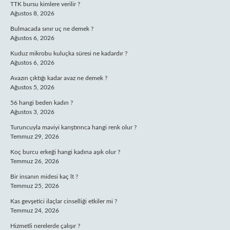
TTK bursu kimlere verilir ?
Ağustos 8, 2026
Bulmacada sınır uç ne demek ?
Ağustos 6, 2026
Kuduz mikrobu kuluçka süresi ne kadardır ?
Ağustos 6, 2026
Avazın çıktığı kadar avaz ne demek ?
Ağustos 5, 2026
56 hangi beden kadın ?
Ağustos 3, 2026
Turuncuyla maviyi karıştırınca hangi renk olur ?
Temmuz 29, 2026
Koç burcu erkeği hangi kadına aşık olur ?
Temmuz 26, 2026
Bir insanın midesi kaç lt ?
Temmuz 25, 2026
Kas gevşetici ilaçlar cinselliği etkiler mi ?
Temmuz 24, 2026
Hizmetli nerelerde çalışır ?