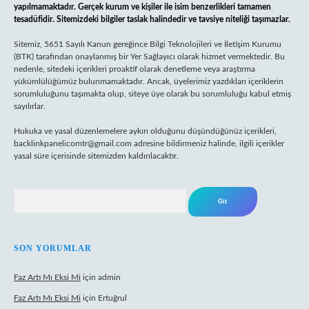
yapılmamaktadır. Gerçek kurum ve kişiler ile isim benzerlikleri tamamen
tesadüfidir. Sitemizdeki bilgiler taslak halindedir ve tavsiye niteliği taşımazlar.
Sitemiz, 5651 Sayılı Kanun gereğince Bilgi Teknolojileri ve İletişim Kurumu
(BTK) tarafından onaylanmış bir Yer Sağlayıcı olarak hizmet vermektedir. Bu
nedenle, sitedeki içerikleri proaktif olarak denetleme veya araştırma
yükümlülüğümüz bulunmamaktadır. Ancak, üyelerimiz yazdıkları içeriklerin
sorumluluğunu taşımakta olup, siteye üye olarak bu sorumluluğu kabul etmiş
sayılırlar.
Hukuka ve yasal düzenlemelere aykırı olduğunu düşündüğünüz içerikleri,
backlinkpanelicomtr@gmail.com
adresine bildirmeniz halinde, ilgili içerikler
yasal süre içerisinde sitemizden kaldırılacaktır.
Arama
SON YORUMLAR
Faz Artı Mı Eksi Mi
için
admin
Faz Artı Mı Eksi Mi
için
Ertuğrul