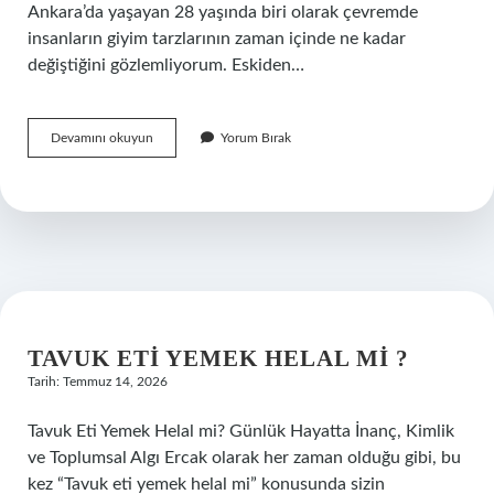
Ankara’da yaşayan 28 yaşında biri olarak çevremde
insanların giyim tarzlarının zaman içinde ne kadar
değiştiğini gözlemliyorum. Eskiden…
Kova
Devamını okuyun
Yorum Bırak
kadını
nasıl
giyinmeli
?
TAVUK ETI YEMEK HELAL MI ?
Tarih: Temmuz 14, 2026
Tavuk Eti Yemek Helal mi? Günlük Hayatta İnanç, Kimlik
ve Toplumsal Algı Ercak olarak her zaman olduğu gibi, bu
kez “Tavuk eti yemek helal mi” konusunda sizin