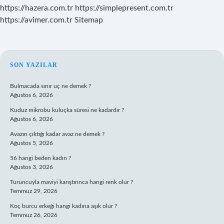
https://hazera.com.tr
https://simplepresent.com.tr
https://avimer.com.tr
Sitemap
SIDEBAR
SON YAZILAR
Bulmacada sınır uç ne demek ?
Ağustos 6, 2026
Kuduz mikrobu kuluçka süresi ne kadardır ?
Ağustos 6, 2026
Avazın çıktığı kadar avaz ne demek ?
Ağustos 5, 2026
56 hangi beden kadın ?
Ağustos 3, 2026
Turuncuyla maviyi karıştırınca hangi renk olur ?
Temmuz 29, 2026
Koç burcu erkeği hangi kadına aşık olur ?
Temmuz 26, 2026