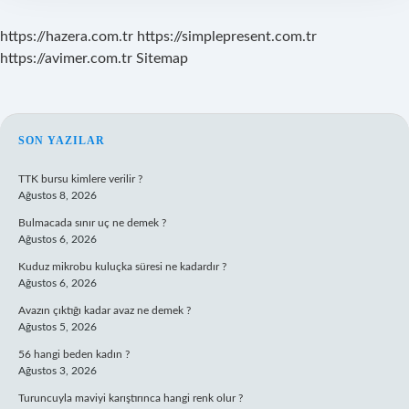
https://hazera.com.tr
https://simplepresent.com.tr
https://avimer.com.tr
Sitemap
SIDEBAR
SON YAZILAR
TTK bursu kimlere verilir ?
Ağustos 8, 2026
Bulmacada sınır uç ne demek ?
Ağustos 6, 2026
Kuduz mikrobu kuluçka süresi ne kadardır ?
Ağustos 6, 2026
Avazın çıktığı kadar avaz ne demek ?
Ağustos 5, 2026
56 hangi beden kadın ?
Ağustos 3, 2026
Turuncuyla maviyi karıştırınca hangi renk olur ?