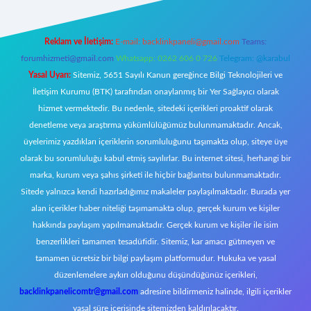
Reklam ve İletişim:
E-mail:
backlinkpaneli@gmail.com
Teams:
forumhizmeti@gmail.com
Whatsapp: 0262 606 0 726
Telegram: @karabul
Yasal Uyarı:
Sitemiz, 5651 Sayılı Kanun gereğince Bilgi Teknolojileri ve
İletişim Kurumu (BTK) tarafından onaylanmış bir Yer Sağlayıcı olarak
hizmet vermektedir. Bu nedenle, sitedeki içerikleri proaktif olarak
denetleme veya araştırma yükümlülüğümüz bulunmamaktadır. Ancak,
üyelerimiz yazdıkları içeriklerin sorumluluğunu taşımakta olup, siteye üye
olarak bu sorumluluğu kabul etmiş sayılırlar. Bu internet sitesi, herhangi bir
marka, kurum veya şahıs şirketi ile hiçbir bağlantısı bulunmamaktadır.
Sitede yalnızca kendi hazırladığımız makaleler paylaşılmaktadır. Burada yer
alan içerikler haber niteliği taşımamakta olup, gerçek kurum ve kişiler
hakkında paylaşım yapılmamaktadır. Gerçek kurum ve kişiler ile isim
benzerlikleri tamamen tesadüfidir. Sitemiz, kar amacı gütmeyen ve
tamamen ücretsiz bir bilgi paylaşım platformudur. Hukuka ve yasal
düzenlemelere aykırı olduğunu düşündüğünüz içerikleri,
backlinkpanelicomtr@gmail.com
adresine bildirmeniz halinde, ilgili içerikler
yasal süre içerisinde sitemizden kaldırılacaktır.