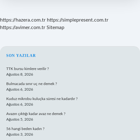
https://hazera.com.tr
https://simplepresent.com.tr
https://avimer.com.tr
Sitemap
SIDEBAR
SON YAZILAR
TTK bursu kimlere verilir ?
Ağustos 8, 2026
Bulmacada sınır uç ne demek ?
Ağustos 6, 2026
Kuduz mikrobu kuluçka süresi ne kadardır ?
Ağustos 6, 2026
Avazın çıktığı kadar avaz ne demek ?
Ağustos 5, 2026
56 hangi beden kadın ?
Ağustos 3, 2026