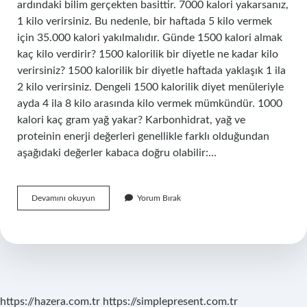
ardındaki bilim gerçekten basittir. 7000 kalori yakarsanız,
1 kilo verirsiniz. Bu nedenle, bir haftada 5 kilo vermek
için 35.000 kalori yakılmalıdır. Günde 1500 kalori almak
kaç kilo verdirir? 1500 kalorilik bir diyetle ne kadar kilo
verirsiniz? 1500 kalorilik bir diyetle haftada yaklaşık 1 ila
2 kilo verirsiniz. Dengeli 1500 kalorilik diyet menüleriyle
ayda 4 ila 8 kilo arasında kilo vermek mümkündür. 1000
kalori kaç gram yağ yakar? Karbonhidrat, yağ ve
proteinin enerji değerleri genellikle farklı olduğundan
aşağıdaki değerler kabaca doğru olabilir:…
1000
Devamını okuyun
Yorum Bırak
Kalori
Kaç
Kilo
Verdirir
https://hazera.com.tr
https://simplepresent.com.tr