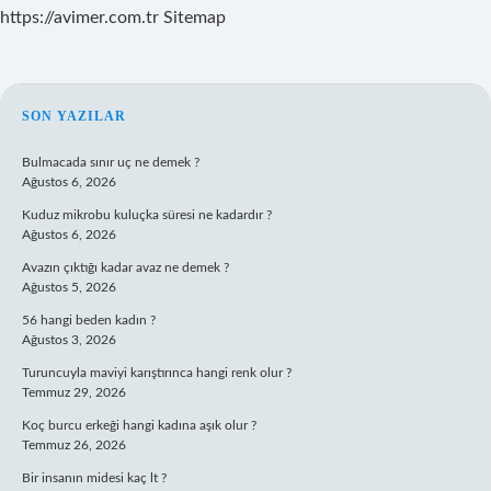
https://avimer.com.tr
Sitemap
SIDEBAR
SON YAZILAR
Bulmacada sınır uç ne demek ?
Ağustos 6, 2026
Kuduz mikrobu kuluçka süresi ne kadardır ?
Ağustos 6, 2026
Avazın çıktığı kadar avaz ne demek ?
Ağustos 5, 2026
56 hangi beden kadın ?
Ağustos 3, 2026
Turuncuyla maviyi karıştırınca hangi renk olur ?
Temmuz 29, 2026
Koç burcu erkeği hangi kadına aşık olur ?
Temmuz 26, 2026
Bir insanın midesi kaç lt ?