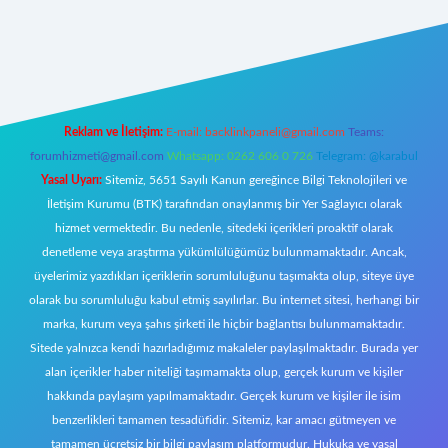
t canlı
Reklam ve İletişim:
E-mail:
backlinkpaneli@gmail.com
Teams:
forumhizmeti@gmail.com
Whatsapp: 0262 606 0 726
Telegram: @karabul
Yasal Uyarı:
Sitemiz, 5651 Sayılı Kanun gereğince Bilgi Teknolojileri ve
İletişim Kurumu (BTK) tarafından onaylanmış bir Yer Sağlayıcı olarak
hizmet vermektedir. Bu nedenle, sitedeki içerikleri proaktif olarak
denetleme veya araştırma yükümlülüğümüz bulunmamaktadır. Ancak,
üyelerimiz yazdıkları içeriklerin sorumluluğunu taşımakta olup, siteye üye
olarak bu sorumluluğu kabul etmiş sayılırlar. Bu internet sitesi, herhangi bir
marka, kurum veya şahıs şirketi ile hiçbir bağlantısı bulunmamaktadır.
Sitede yalnızca kendi hazırladığımız makaleler paylaşılmaktadır. Burada yer
alan içerikler haber niteliği taşımamakta olup, gerçek kurum ve kişiler
hakkında paylaşım yapılmamaktadır. Gerçek kurum ve kişiler ile isim
benzerlikleri tamamen tesadüfidir. Sitemiz, kar amacı gütmeyen ve
tamamen ücretsiz bir bilgi paylaşım platformudur. Hukuka ve yasal