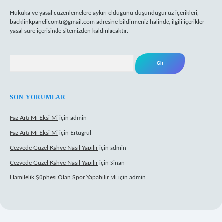
Hukuka ve yasal düzenlemelere aykırı olduğunu düşündüğünüz içerikleri,
backlinkpanelicomtr@gmail.com
adresine bildirmeniz halinde, ilgili içerikler
yasal süre içerisinde sitemizden kaldırılacaktır.
Arama
SON YORUMLAR
Faz Artı Mı Eksi Mi
için
admin
Faz Artı Mı Eksi Mi
için
Ertuğrul
Cezvede Güzel Kahve Nasıl Yapılır
için
admin
Cezvede Güzel Kahve Nasıl Yapılır
için
Sinan
Hamilelik Şüphesi Olan Spor Yapabilir Mi
için
admin