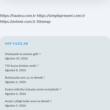
https://hazera.com.tr
https://simplepresent.com.tr
https://avimer.com.tr
Sitemap
SIDEBAR
SON YAZILAR
Mukayyed ne anlama gelir ?
Ağustos 10, 2026
TTK bursu kimlere verilir ?
Ağustos 8, 2026
Bulmacada sınır uç ne demek ?
Ağustos 6, 2026
Kuduz mikrobu kuluçka süresi ne kadardır ?
Ağustos 6, 2026
Avazın çıktığı kadar avaz ne demek ?
Ağustos 5, 2026