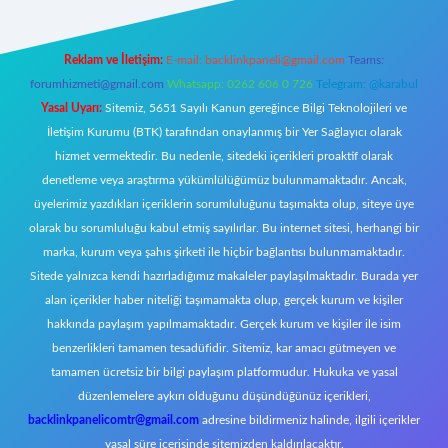
Reklam ve İletişim:
E-mail:
backlinkpaneli@gmail.com
Teams:
forumhizmeti@gmail.com
Whatsapp: 0262 606 0 726
Telegram: @karabul
Yasal Uyarı:
Sitemiz, 5651 Sayılı Kanun gereğince Bilgi Teknolojileri ve
İletişim Kurumu (BTK) tarafından onaylanmış bir Yer Sağlayıcı olarak
hizmet vermektedir. Bu nedenle, sitedeki içerikleri proaktif olarak
denetleme veya araştırma yükümlülüğümüz bulunmamaktadır. Ancak,
üyelerimiz yazdıkları içeriklerin sorumluluğunu taşımakta olup, siteye üye
olarak bu sorumluluğu kabul etmiş sayılırlar. Bu internet sitesi, herhangi bir
marka, kurum veya şahıs şirketi ile hiçbir bağlantısı bulunmamaktadır.
Sitede yalnızca kendi hazırladığımız makaleler paylaşılmaktadır. Burada yer
alan içerikler haber niteliği taşımamakta olup, gerçek kurum ve kişiler
hakkında paylaşım yapılmamaktadır. Gerçek kurum ve kişiler ile isim
benzerlikleri tamamen tesadüfidir. Sitemiz, kar amacı gütmeyen ve
tamamen ücretsiz bir bilgi paylaşım platformudur. Hukuka ve yasal
düzenlemelere aykırı olduğunu düşündüğünüz içerikleri,
backlinkpanelicomtr@gmail.com
adresine bildirmeniz halinde, ilgili içerikler
yasal süre içerisinde sitemizden kaldırılacaktır.