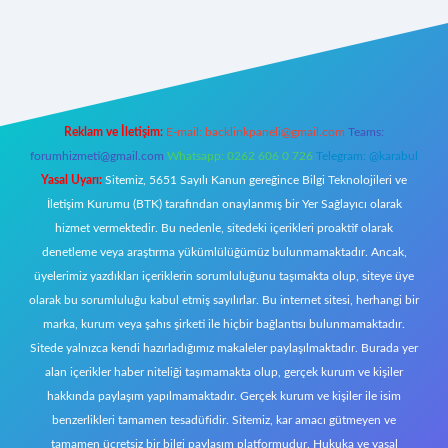
et canlı
Reklam ve İletişim:
E-mail:
backlinkpaneli@gmail.com
Teams:
forumhizmeti@gmail.com
Whatsapp: 0262 606 0 726
Telegram: @karabul
Yasal Uyarı:
Sitemiz, 5651 Sayılı Kanun gereğince Bilgi Teknolojileri ve
İletişim Kurumu (BTK) tarafından onaylanmış bir Yer Sağlayıcı olarak
hizmet vermektedir. Bu nedenle, sitedeki içerikleri proaktif olarak
denetleme veya araştırma yükümlülüğümüz bulunmamaktadır. Ancak,
üyelerimiz yazdıkları içeriklerin sorumluluğunu taşımakta olup, siteye üye
olarak bu sorumluluğu kabul etmiş sayılırlar. Bu internet sitesi, herhangi bir
marka, kurum veya şahıs şirketi ile hiçbir bağlantısı bulunmamaktadır.
Sitede yalnızca kendi hazırladığımız makaleler paylaşılmaktadır. Burada yer
alan içerikler haber niteliği taşımamakta olup, gerçek kurum ve kişiler
hakkında paylaşım yapılmamaktadır. Gerçek kurum ve kişiler ile isim
benzerlikleri tamamen tesadüfidir. Sitemiz, kar amacı gütmeyen ve
tamamen ücretsiz bir bilgi paylaşım platformudur. Hukuka ve yasal