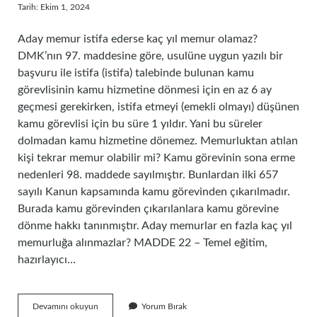
Tarih: Ekim 1, 2024
Aday memur istifa ederse kaç yıl memur olamaz?
DMK’nın 97. maddesine göre, usulüne uygun yazılı bir
başvuru ile istifa (istifa) talebinde bulunan kamu
görevlisinin kamu hizmetine dönmesi için en az 6 ay
geçmesi gerekirken, istifa etmeyi (emekli olmayı) düşünen
kamu görevlisi için bu süre 1 yıldır. Yani bu süreler
dolmadan kamu hizmetine dönemez. Memurluktan atılan
kişi tekrar memur olabilir mi? Kamu görevinin sona erme
nedenleri 98. maddede sayılmıştır. Bunlardan ilki 657
sayılı Kanun kapsamında kamu görevinden çıkarılmadır.
Burada kamu görevinden çıkarılanlara kamu görevine
dönme hakkı tanınmıştır. Aday memurlar en fazla kaç yıl
memurluğa alınmazlar? MADDE 22 – Temel eğitim,
hazırlayıcı…
Adaylık
Devamını okuyun
Yorum Bırak