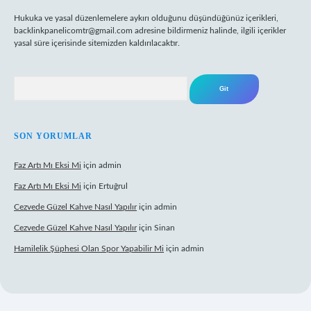
Hukuka ve yasal düzenlemelere aykırı olduğunu düşündüğünüz içerikleri,
backlinkpanelicomtr@gmail.com
adresine bildirmeniz halinde, ilgili içerikler
yasal süre içerisinde sitemizden kaldırılacaktır.
Arama
SON YORUMLAR
Faz Artı Mı Eksi Mi
için
admin
Faz Artı Mı Eksi Mi
için
Ertuğrul
Cezvede Güzel Kahve Nasıl Yapılır
için
admin
Cezvede Güzel Kahve Nasıl Yapılır
için
Sinan
Hamilelik Şüphesi Olan Spor Yapabilir Mi
için
admin