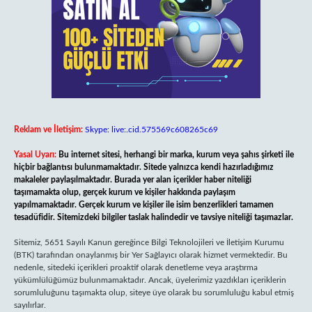
Reklam ve İletişim:
Skype: live:.cid.575569c608265c69
Yasal Uyarı:
Bu internet sitesi, herhangi bir marka, kurum veya şahıs şirketi ile
hiçbir bağlantısı bulunmamaktadır. Sitede yalnızca kendi hazırladığımız
makaleler paylaşılmaktadır. Burada yer alan içerikler haber niteliği
taşımamakta olup, gerçek kurum ve kişiler hakkında paylaşım
yapılmamaktadır. Gerçek kurum ve kişiler ile isim benzerlikleri tamamen
tesadüfidir. Sitemizdeki bilgiler taslak halindedir ve tavsiye niteliği taşımazlar.
Sitemiz, 5651 Sayılı Kanun gereğince Bilgi Teknolojileri ve İletişim Kurumu
(BTK) tarafından onaylanmış bir Yer Sağlayıcı olarak hizmet vermektedir. Bu
nedenle, sitedeki içerikleri proaktif olarak denetleme veya araştırma
yükümlülüğümüz bulunmamaktadır. Ancak, üyelerimiz yazdıkları içeriklerin
sorumluluğunu taşımakta olup, siteye üye olarak bu sorumluluğu kabul etmiş
sayılırlar.