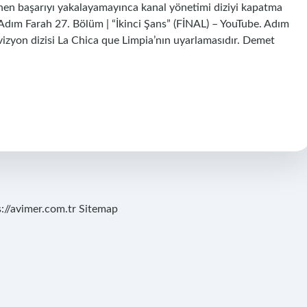
lenen başarıyı yakalayamayınca kanal yönetimi diziyi kapatma
Adım Farah 27. Bölüm | “İkinci Şans” (FİNAL) – YouTube. Adım
izyon dizisi La Chica que Limpia’nın uyarlamasıdır. Demet
s://avimer.com.tr
Sitemap