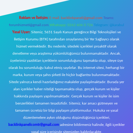
Reklam ve İletişim:
E-mail:
backlinkpaneli@gmail.com
Teams:
forumhizmeti@gmail.com
Whatsapp: 0262 606 0 726
Telegram: @karabul
Yasal Uyarı:
Sitemiz, 5651 Sayılı Kanun gereğince Bilgi Teknolojileri ve
İletişim Kurumu (BTK) tarafından onaylanmış bir Yer Sağlayıcı olarak
hizmet vermektedir. Bu nedenle, sitedeki içerikleri proaktif olarak
denetleme veya araştırma yükümlülüğümüz bulunmamaktadır. Ancak,
üyelerimiz yazdıkları içeriklerin sorumluluğunu taşımakta olup, siteye üye
olarak bu sorumluluğu kabul etmiş sayılırlar. Bu internet sitesi, herhangi bir
marka, kurum veya şahıs şirketi ile hiçbir bağlantısı bulunmamaktadır.
Sitede yalnızca kendi hazırladığımız makaleler paylaşılmaktadır. Burada yer
alan içerikler haber niteliği taşımamakta olup, gerçek kurum ve kişiler
hakkında paylaşım yapılmamaktadır. Gerçek kurum ve kişiler ile isim
benzerlikleri tamamen tesadüfidir. Sitemiz, kar amacı gütmeyen ve
tamamen ücretsiz bir bilgi paylaşım platformudur. Hukuka ve yasal
düzenlemelere aykırı olduğunu düşündüğünüz içerikleri,
backlinkpanelicomtr@gmail.com
adresine bildirmeniz halinde, ilgili içerikler
yasal süre içerisinde sitemizden kaldırılacaktır.