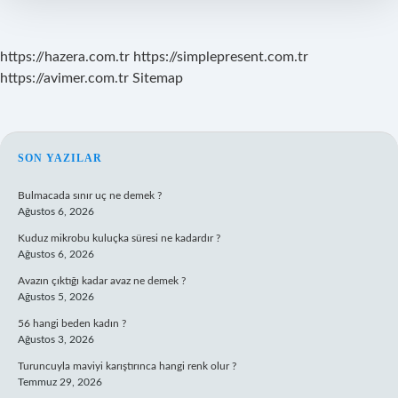
https://hazera.com.tr
https://simplepresent.com.tr
https://avimer.com.tr
Sitemap
SIDEBAR
SON YAZILAR
Bulmacada sınır uç ne demek ?
Ağustos 6, 2026
Kuduz mikrobu kuluçka süresi ne kadardır ?
Ağustos 6, 2026
Avazın çıktığı kadar avaz ne demek ?
Ağustos 5, 2026
56 hangi beden kadın ?
Ağustos 3, 2026
Turuncuyla maviyi karıştırınca hangi renk olur ?
Temmuz 29, 2026