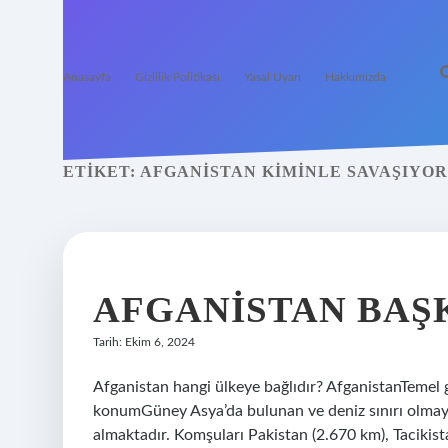
Anasayfa
Gizlilik Politikası
Yasal Uyarı
Hakkımızda
ETIKET:
AFGANISTAN KIMINLE SAVAŞIYOR
AFGANISTAN BAŞ
Tarih: Ekim 6, 2024
Afganistan hangi ülkeye bağlıdır? AfganistanTemel 
konumGüney Asya’da bulunan ve deniz sınırı olmaya
almaktadır. Komşuları Pakistan (2.670 km), Tacikist