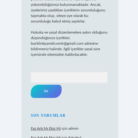
yükümlülüğümüz bulunmamaktadır. Ancak,
üyelerimiz yazdıkları içeriklerin sorumluluğunu
taşımakta olup, siteye üye olarak bu
sorumluluğu kabul etmiş sayılırlar.
Hukuka ve yasal düzenlemelere aykırı olduğunu
düşündüğünüz içerikleri,
backlinkpanelicomtr@gmail.com
adresine
bildirmeniz halinde, ilgili içerikler yasal süre
içerisinde sitemizden kaldırılacaktır.
Arama
SON YORUMLAR
Faz Artı Mı Eksi Mi
için
admin
Faz Artı Mı Eksi Mi
için
Ertuğrul