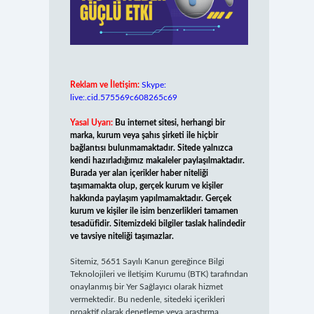
Reklam ve İletişim:
Skype:
live:.cid.575569c608265c69
Yasal Uyarı:
Bu internet sitesi, herhangi bir
marka, kurum veya şahıs şirketi ile hiçbir
bağlantısı bulunmamaktadır. Sitede yalnızca
kendi hazırladığımız makaleler paylaşılmaktadır.
Burada yer alan içerikler haber niteliği
taşımamakta olup, gerçek kurum ve kişiler
hakkında paylaşım yapılmamaktadır. Gerçek
kurum ve kişiler ile isim benzerlikleri tamamen
tesadüfidir. Sitemizdeki bilgiler taslak halindedir
ve tavsiye niteliği taşımazlar.
Sitemiz, 5651 Sayılı Kanun gereğince Bilgi
Teknolojileri ve İletişim Kurumu (BTK) tarafından
onaylanmış bir Yer Sağlayıcı olarak hizmet
vermektedir. Bu nedenle, sitedeki içerikleri
proaktif olarak denetleme veya araştırma