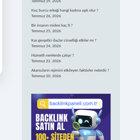
Temmuz 29, 2026
Koç burcu erkeği hangi kadına aşık olur ?
Temmuz 26, 2026
Bir insanın midesi kaç lt ?
Temmuz 25, 2026
Kas gevşetici ilaçlar cinselliği etkiler mi ?
Temmuz 24, 2026
Hizmetli nerelerde çalışır ?
Temmuz 22, 2026
Akarsuların rejimini etkileyen faktörler nelerdir ?
Temmuz 20, 2026