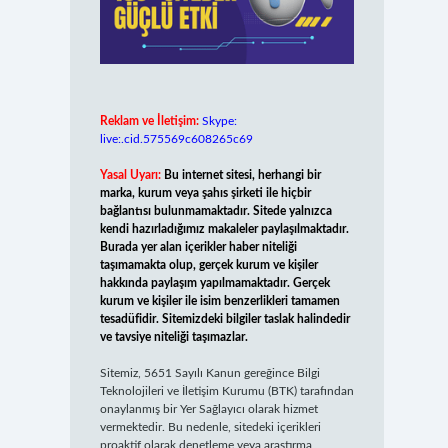
Reklam ve İletişim:
Skype:
live:.cid.575569c608265c69
Yasal Uyarı:
Bu internet sitesi, herhangi bir
marka, kurum veya şahıs şirketi ile hiçbir
bağlantısı bulunmamaktadır. Sitede yalnızca
kendi hazırladığımız makaleler paylaşılmaktadır.
Burada yer alan içerikler haber niteliği
taşımamakta olup, gerçek kurum ve kişiler
hakkında paylaşım yapılmamaktadır. Gerçek
kurum ve kişiler ile isim benzerlikleri tamamen
tesadüfidir. Sitemizdeki bilgiler taslak halindedir
ve tavsiye niteliği taşımazlar.
Sitemiz, 5651 Sayılı Kanun gereğince Bilgi
Teknolojileri ve İletişim Kurumu (BTK) tarafından
onaylanmış bir Yer Sağlayıcı olarak hizmet
vermektedir. Bu nedenle, sitedeki içerikleri
proaktif olarak denetleme veya araştırma