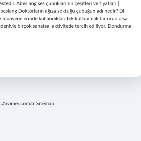
tedir. Abeslang ses çubuklarının çeşitleri ve fiyatları |
› abeslang Doktorların ağıza soktuğu çubuğun adı nedir? Dil
z muayenelerinde kullandıkları tek kullanımlık bir ürün olsa
iyle birçok sanatsal aktivitede tercih ediliyor. Dondurma
s://avimer.com.tr
Sitemap