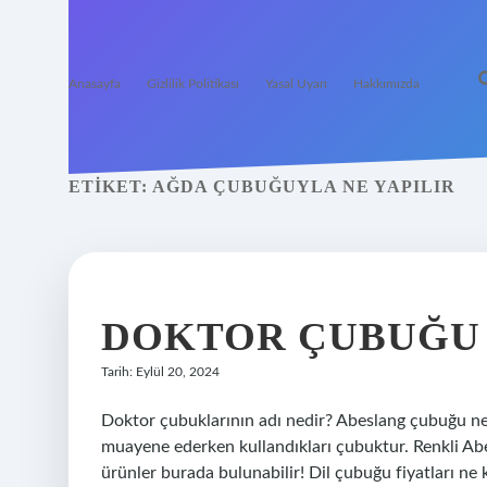
Anasayfa
Gizlilik Politikası
Yasal Uyarı
Hakkımızda
ETIKET:
AĞDA ÇUBUĞUYLA NE YAPILIR
DOKTOR ÇUBUĞU 
Tarih: Eylül 20, 2024
Doktor çubuklarının adı nedir? Abeslang çubuğu ned
muayene ederken kullandıkları çubuktur. Renkli Abes
ürünler burada bulunabilir! Dil çubuğu fiyatları ne