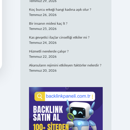
Temmuz 29, 2026
Koç burcu erkeği hangi kadına aşık olur ?
Temmuz 26, 2026
Bir insanın midesi kaç lt ?
Temmuz 25, 2026
Kas gevşetici ilaçlar cinselliği etkiler mi ?
Temmuz 24, 2026
Hizmetli nerelerde çalışır ?
Temmuz 22, 2026
Akarsuların rejimini etkileyen faktörler nelerdir ?
Temmuz 20, 2026