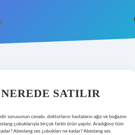
https://betci.co
NEREDE SATILIR
ir sorusunun cevabı, doktorların hastaların ağız ve boğazını
lang çubuklarıyla birçok farklı ürün yapılır. Aradığınız tüm
 kadar? Abeslang ses çubukları ne kadar? Abeslang ses