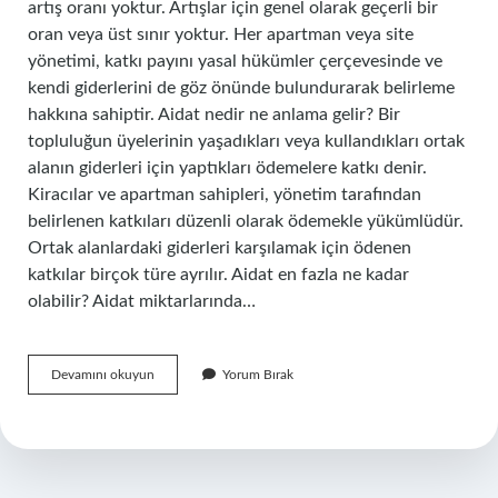
artış oranı yoktur. Artışlar için genel olarak geçerli bir
oran veya üst sınır yoktur. Her apartman veya site
yönetimi, katkı payını yasal hükümler çerçevesinde ve
kendi giderlerini de göz önünde bulundurarak belirleme
hakkına sahiptir. Aidat nedir ne anlama gelir? Bir
topluluğun üyelerinin yaşadıkları veya kullandıkları ortak
alanın giderleri için yaptıkları ödemelere katkı denir.
Kiracılar ve apartman sahipleri, yönetim tarafından
belirlenen katkıları düzenli olarak ödemekle yükümlüdür.
Ortak alanlardaki giderleri karşılamak için ödenen
katkılar birçok türe ayrılır. Aidat en fazla ne kadar
olabilir? Aidat miktarlarında…
Aidat
Devamını okuyun
Yorum Bırak
Farkı
Ne
Demek