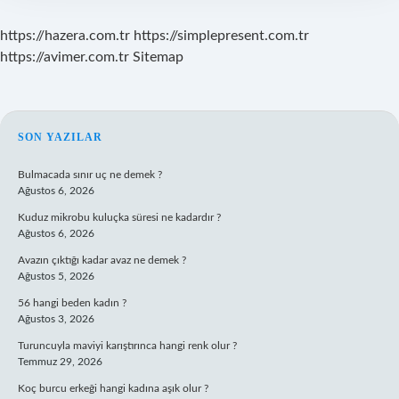
https://hazera.com.tr
https://simplepresent.com.tr
https://avimer.com.tr
Sitemap
SIDEBAR
SON YAZILAR
Bulmacada sınır uç ne demek ?
Ağustos 6, 2026
Kuduz mikrobu kuluçka süresi ne kadardır ?
Ağustos 6, 2026
Avazın çıktığı kadar avaz ne demek ?
Ağustos 5, 2026
56 hangi beden kadın ?
Ağustos 3, 2026
Turuncuyla maviyi karıştırınca hangi renk olur ?
Temmuz 29, 2026
Koç burcu erkeği hangi kadına aşık olur ?