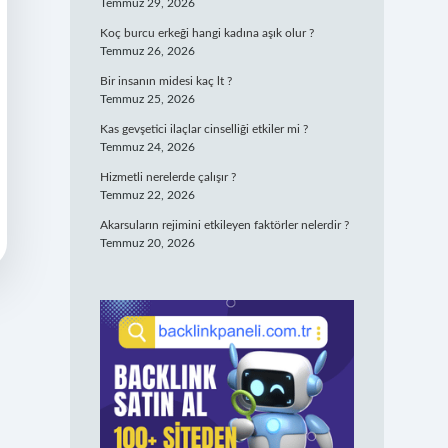
Temmuz 29, 2026
Koç burcu erkeği hangi kadına aşık olur ?
Temmuz 26, 2026
Bir insanın midesi kaç lt ?
Temmuz 25, 2026
Kas gevşetici ilaçlar cinselliği etkiler mi ?
Temmuz 24, 2026
Hizmetli nerelerde çalışır ?
Temmuz 22, 2026
Akarsuların rejimini etkileyen faktörler nelerdir ?
Temmuz 20, 2026