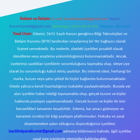
Reklam ve İletişim:
E-mail:
backlinkpaneli@gmail.com
Teams:
forumhizmeti@gmail.com
Whatsapp: 0262 606 0 726
Telegram: @karabul
Yasal Uyarı:
Sitemiz, 5651 Sayılı Kanun gereğince Bilgi Teknolojileri ve
İletişim Kurumu (BTK) tarafından onaylanmış bir Yer Sağlayıcı olarak
hizmet vermektedir. Bu nedenle, sitedeki içerikleri proaktif olarak
denetleme veya araştırma yükümlülüğümüz bulunmamaktadır. Ancak,
üyelerimiz yazdıkları içeriklerin sorumluluğunu taşımakta olup, siteye üye
olarak bu sorumluluğu kabul etmiş sayılırlar. Bu internet sitesi, herhangi bir
marka, kurum veya şahıs şirketi ile hiçbir bağlantısı bulunmamaktadır.
Sitede yalnızca kendi hazırladığımız makaleler paylaşılmaktadır. Burada yer
alan içerikler haber niteliği taşımamakta olup, gerçek kurum ve kişiler
hakkında paylaşım yapılmamaktadır. Gerçek kurum ve kişiler ile isim
benzerlikleri tamamen tesadüfidir. Sitemiz, kar amacı gütmeyen ve
tamamen ücretsiz bir bilgi paylaşım platformudur. Hukuka ve yasal
düzenlemelere aykırı olduğunu düşündüğünüz içerikleri,
backlinkpanelicomtr@gmail.com
adresine bildirmeniz halinde, ilgili içerikler
yasal süre içerisinde sitemizden kaldırılacaktır.