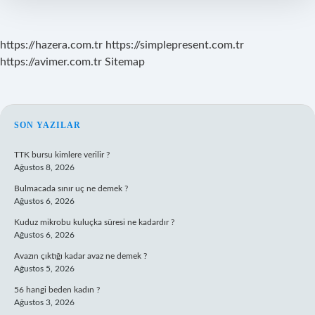
https://hazera.com.tr
https://simplepresent.com.tr
https://avimer.com.tr
Sitemap
SIDEBAR
SON YAZILAR
TTK bursu kimlere verilir ?
Ağustos 8, 2026
Bulmacada sınır uç ne demek ?
Ağustos 6, 2026
Kuduz mikrobu kuluçka süresi ne kadardır ?
Ağustos 6, 2026
Avazın çıktığı kadar avaz ne demek ?
Ağustos 5, 2026
56 hangi beden kadın ?
Ağustos 3, 2026