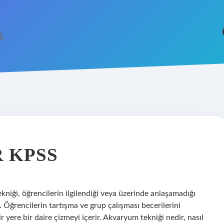
https://betci.co
 KPSS
kniği, öğrencilerin ilgilendiği veya üzerinde anlaşamadığı
r. Öğrencilerin tartışma ve grup çalışması becerilerini
bir yere bir daire çizmeyi içerir. Akvaryum tekniği nedir, nasıl