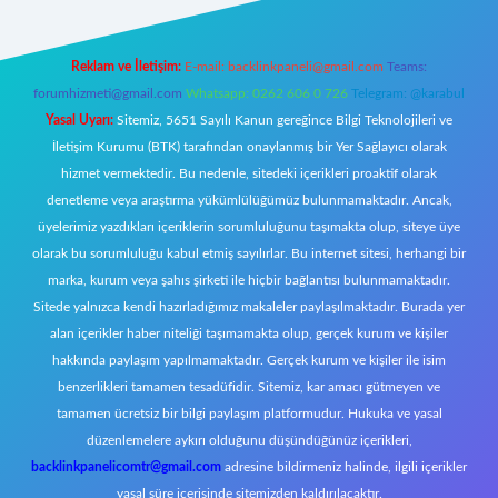
Reklam ve İletişim:
E-mail:
backlinkpaneli@gmail.com
Teams:
forumhizmeti@gmail.com
Whatsapp: 0262 606 0 726
Telegram: @karabul
Yasal Uyarı:
Sitemiz, 5651 Sayılı Kanun gereğince Bilgi Teknolojileri ve
İletişim Kurumu (BTK) tarafından onaylanmış bir Yer Sağlayıcı olarak
hizmet vermektedir. Bu nedenle, sitedeki içerikleri proaktif olarak
denetleme veya araştırma yükümlülüğümüz bulunmamaktadır. Ancak,
üyelerimiz yazdıkları içeriklerin sorumluluğunu taşımakta olup, siteye üye
olarak bu sorumluluğu kabul etmiş sayılırlar. Bu internet sitesi, herhangi bir
marka, kurum veya şahıs şirketi ile hiçbir bağlantısı bulunmamaktadır.
Sitede yalnızca kendi hazırladığımız makaleler paylaşılmaktadır. Burada yer
alan içerikler haber niteliği taşımamakta olup, gerçek kurum ve kişiler
hakkında paylaşım yapılmamaktadır. Gerçek kurum ve kişiler ile isim
benzerlikleri tamamen tesadüfidir. Sitemiz, kar amacı gütmeyen ve
tamamen ücretsiz bir bilgi paylaşım platformudur. Hukuka ve yasal
düzenlemelere aykırı olduğunu düşündüğünüz içerikleri,
backlinkpanelicomtr@gmail.com
adresine bildirmeniz halinde, ilgili içerikler
yasal süre içerisinde sitemizden kaldırılacaktır.