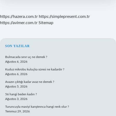
https://hazera.com.tr
https://simplepresent.com.tr
https://avimer.com.tr
Sitemap
SIDEBAR
SON YAZILAR
Bulmacada sınır uç ne demek ?
Ağustos 6, 2026
Kuduz mikrobu kuluçka süresi ne kadardır ?
Ağustos 6, 2026
Avazın çıktığı kadar avaz ne demek ?
Ağustos 5, 2026
56 hangi beden kadın ?
Ağustos 3, 2026
Turuncuyla maviyi karıştırınca hangi renk olur ?
Temmuz 29, 2026