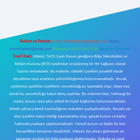
et canlı
Reklam ve İletişim:
E-mail:
backlinkpaneli@gmail.com
Teams:
forumhizmeti@gmail.com
Whatsapp: 0262 606 0 726
Telegram: @karabul
Yasal Uyarı:
Sitemiz, 5651 Sayılı Kanun gereğince Bilgi Teknolojileri ve
İletişim Kurumu (BTK) tarafından onaylanmış bir Yer Sağlayıcı olarak
hizmet vermektedir. Bu nedenle, sitedeki içerikleri proaktif olarak
denetleme veya araştırma yükümlülüğümüz bulunmamaktadır. Ancak,
üyelerimiz yazdıkları içeriklerin sorumluluğunu taşımakta olup, siteye üye
olarak bu sorumluluğu kabul etmiş sayılırlar. Bu internet sitesi, herhangi bir
marka, kurum veya şahıs şirketi ile hiçbir bağlantısı bulunmamaktadır.
Sitede yalnızca kendi hazırladığımız makaleler paylaşılmaktadır. Burada yer
alan içerikler haber niteliği taşımamakta olup, gerçek kurum ve kişiler
hakkında paylaşım yapılmamaktadır. Gerçek kurum ve kişiler ile isim
benzerlikleri tamamen tesadüfidir. Sitemiz, kar amacı gütmeyen ve
tamamen ücretsiz bir bilgi paylaşım platformudur. Hukuka ve yasal