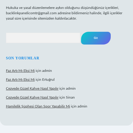
Hukuka ve yasal düzenlemelere aykırı olduğunu düşündüğünüz içerikleri,
backlinkpanelicomtr@gmail.com
adresine bildirmeniz halinde, ilgili içerikler
yasal süre içerisinde sitemizden kaldırılacaktır.
Arama
SON YORUMLAR
Faz Artı Mı Eksi Mi
için
admin
Faz Artı Mı Eksi Mi
için
Ertuğrul
Cezvede Güzel Kahve Nasıl Yapılır
için
admin
Cezvede Güzel Kahve Nasıl Yapılır
için
Sinan
Hamilelik Şüphesi Olan Spor Yapabilir Mi
için
admin