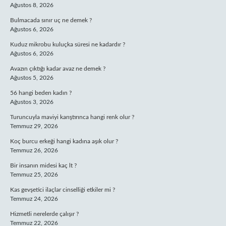
Ağustos 8, 2026
Bulmacada sınır uç ne demek ?
Ağustos 6, 2026
Kuduz mikrobu kuluçka süresi ne kadardır ?
Ağustos 6, 2026
Avazın çıktığı kadar avaz ne demek ?
Ağustos 5, 2026
56 hangi beden kadın ?
Ağustos 3, 2026
Turuncuyla maviyi karıştırınca hangi renk olur ?
Temmuz 29, 2026
Koç burcu erkeği hangi kadına aşık olur ?
Temmuz 26, 2026
Bir insanın midesi kaç lt ?
Temmuz 25, 2026
Kas gevşetici ilaçlar cinselliği etkiler mi ?
Temmuz 24, 2026
Hizmetli nerelerde çalışır ?
Temmuz 22, 2026