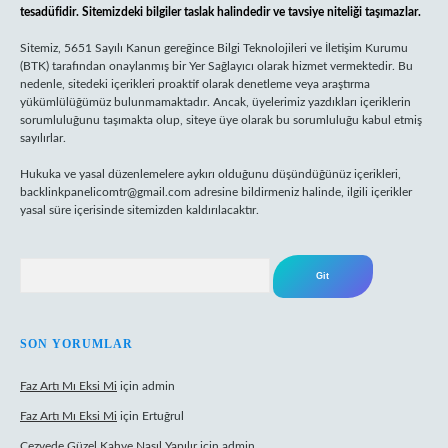
tesadüfidir. Sitemizdeki bilgiler taslak halindedir ve tavsiye niteliği taşımazlar.
Sitemiz, 5651 Sayılı Kanun gereğince Bilgi Teknolojileri ve İletişim Kurumu
(BTK) tarafından onaylanmış bir Yer Sağlayıcı olarak hizmet vermektedir. Bu
nedenle, sitedeki içerikleri proaktif olarak denetleme veya araştırma
yükümlülüğümüz bulunmamaktadır. Ancak, üyelerimiz yazdıkları içeriklerin
sorumluluğunu taşımakta olup, siteye üye olarak bu sorumluluğu kabul etmiş
sayılırlar.
Hukuka ve yasal düzenlemelere aykırı olduğunu düşündüğünüz içerikleri,
backlinkpanelicomtr@gmail.com
adresine bildirmeniz halinde, ilgili içerikler
yasal süre içerisinde sitemizden kaldırılacaktır.
Arama
SON YORUMLAR
Faz Artı Mı Eksi Mi
için
admin
Faz Artı Mı Eksi Mi
için
Ertuğrul
Cezvede Güzel Kahve Nasıl Yapılır
için
admin