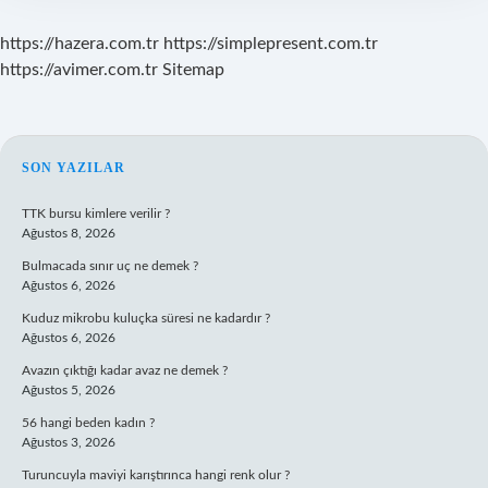
https://hazera.com.tr
https://simplepresent.com.tr
https://avimer.com.tr
Sitemap
SIDEBAR
SON YAZILAR
TTK bursu kimlere verilir ?
Ağustos 8, 2026
Bulmacada sınır uç ne demek ?
Ağustos 6, 2026
Kuduz mikrobu kuluçka süresi ne kadardır ?
Ağustos 6, 2026
Avazın çıktığı kadar avaz ne demek ?
Ağustos 5, 2026
56 hangi beden kadın ?
Ağustos 3, 2026
Turuncuyla maviyi karıştırınca hangi renk olur ?