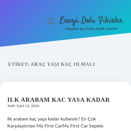
Enerji Dolu Fikirler
menüyü
aç
Hayatına güç katan pratik öneriler!
Anasayfa
Gizlilik Politikası
ETIKET:
ARAÇ YAŞI KAÇ OLMALI
Yasal Uyarı
Hakkımızda
ILK ARABAM KAC YASA KADAR
Tarih: Eylül 13, 2024
Ilk arabam kaç yaşa kadar kullanılır? En Çok
Karşılaştırılan My First CarMy First Car Sepete