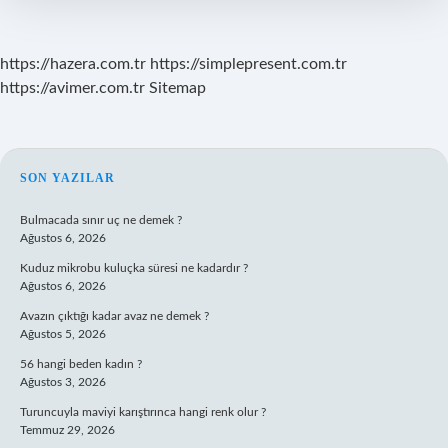
https://hazera.com.tr
https://simplepresent.com.tr
https://avimer.com.tr
Sitemap
SIDEBAR
SON YAZILAR
Bulmacada sınır uç ne demek ?
Ağustos 6, 2026
Kuduz mikrobu kuluçka süresi ne kadardır ?
Ağustos 6, 2026
Avazın çıktığı kadar avaz ne demek ?
Ağustos 5, 2026
56 hangi beden kadın ?
Ağustos 3, 2026
Turuncuyla maviyi karıştırınca hangi renk olur ?
Temmuz 29, 2026