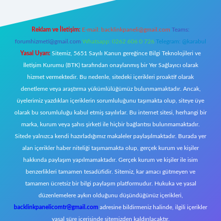
Reklam ve İletişim:
E-mail:
backlinkpaneli@gmail.com
Teams:
forumhizmeti@gmail.com
Whatsapp: 0262 606 0 726
Telegram: @karabul
Yasal Uyarı:
Sitemiz, 5651 Sayılı Kanun gereğince Bilgi Teknolojileri ve
İletişim Kurumu (BTK) tarafından onaylanmış bir Yer Sağlayıcı olarak
hizmet vermektedir. Bu nedenle, sitedeki içerikleri proaktif olarak
denetleme veya araştırma yükümlülüğümüz bulunmamaktadır. Ancak,
üyelerimiz yazdıkları içeriklerin sorumluluğunu taşımakta olup, siteye üye
olarak bu sorumluluğu kabul etmiş sayılırlar. Bu internet sitesi, herhangi bir
marka, kurum veya şahıs şirketi ile hiçbir bağlantısı bulunmamaktadır.
Sitede yalnızca kendi hazırladığımız makaleler paylaşılmaktadır. Burada yer
alan içerikler haber niteliği taşımamakta olup, gerçek kurum ve kişiler
hakkında paylaşım yapılmamaktadır. Gerçek kurum ve kişiler ile isim
benzerlikleri tamamen tesadüfidir. Sitemiz, kar amacı gütmeyen ve
tamamen ücretsiz bir bilgi paylaşım platformudur. Hukuka ve yasal
düzenlemelere aykırı olduğunu düşündüğünüz içerikleri,
backlinkpanelicomtr@gmail.com
adresine bildirmeniz halinde, ilgili içerikler
yasal süre içerisinde sitemizden kaldırılacaktır.