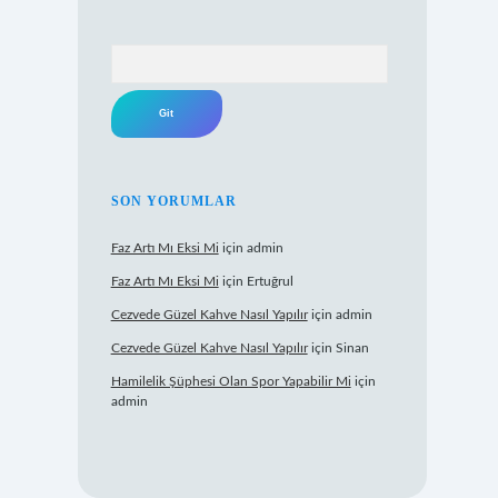
Arama
SON YORUMLAR
Faz Artı Mı Eksi Mi
için
admin
Faz Artı Mı Eksi Mi
için
Ertuğrul
Cezvede Güzel Kahve Nasıl Yapılır
için
admin
Cezvede Güzel Kahve Nasıl Yapılır
için
Sinan
Hamilelik Şüphesi Olan Spor Yapabilir Mi
için
admin