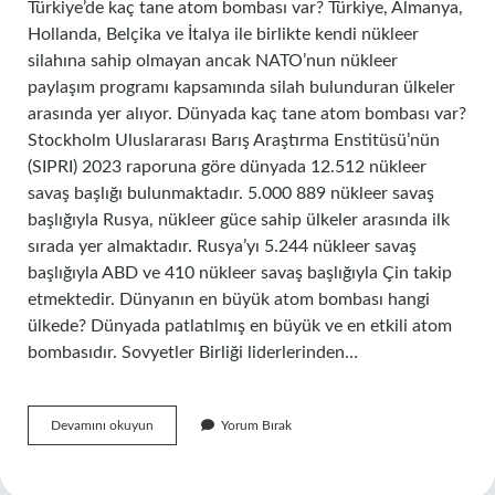
Türkiye’de kaç tane atom bombası var? Türkiye, Almanya,
Hollanda, Belçika ve İtalya ile birlikte kendi nükleer
silahına sahip olmayan ancak NATO’nun nükleer
paylaşım programı kapsamında silah bulunduran ülkeler
arasında yer alıyor. Dünyada kaç tane atom bombası var?
Stockholm Uluslararası Barış Araştırma Enstitüsü’nün
(SIPRI) 2023 raporuna göre dünyada 12.512 nükleer
savaş başlığı bulunmaktadır. 5.000 889 nükleer savaş
başlığıyla Rusya, nükleer güce sahip ülkeler arasında ilk
sırada yer almaktadır. Rusya’yı 5.244 nükleer savaş
başlığıyla ABD ve 410 nükleer savaş başlığıyla Çin takip
etmektedir. Dünyanın en büyük atom bombası hangi
ülkede? Dünyada patlatılmış en büyük ve en etkili atom
bombasıdır. Sovyetler Birliği liderlerinden…
Hangi
Devamını okuyun
Yorum Bırak
Ülkelerin
Atom
Bombası