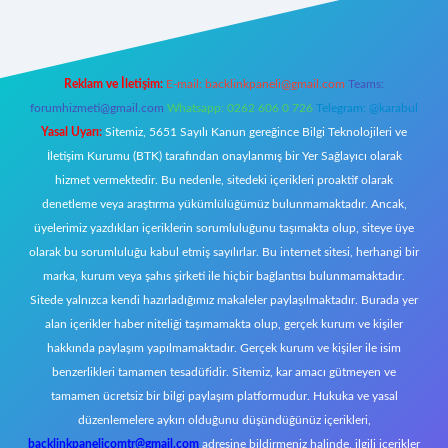
Reklam ve İletişim:
E-mail:
backlinkpaneli@gmail.com
Teams:
forumhizmeti@gmail.com
Whatsapp: 0262 606 0 726
Telegram: @karabul
Yasal Uyarı:
Sitemiz, 5651 Sayılı Kanun gereğince Bilgi Teknolojileri ve
İletişim Kurumu (BTK) tarafından onaylanmış bir Yer Sağlayıcı olarak
hizmet vermektedir. Bu nedenle, sitedeki içerikleri proaktif olarak
denetleme veya araştırma yükümlülüğümüz bulunmamaktadır. Ancak,
üyelerimiz yazdıkları içeriklerin sorumluluğunu taşımakta olup, siteye üye
olarak bu sorumluluğu kabul etmiş sayılırlar. Bu internet sitesi, herhangi bir
marka, kurum veya şahıs şirketi ile hiçbir bağlantısı bulunmamaktadır.
Sitede yalnızca kendi hazırladığımız makaleler paylaşılmaktadır. Burada yer
alan içerikler haber niteliği taşımamakta olup, gerçek kurum ve kişiler
hakkında paylaşım yapılmamaktadır. Gerçek kurum ve kişiler ile isim
benzerlikleri tamamen tesadüfidir. Sitemiz, kar amacı gütmeyen ve
tamamen ücretsiz bir bilgi paylaşım platformudur. Hukuka ve yasal
düzenlemelere aykırı olduğunu düşündüğünüz içerikleri,
backlinkpanelicomtr@gmail.com
adresine bildirmeniz halinde, ilgili içerikler