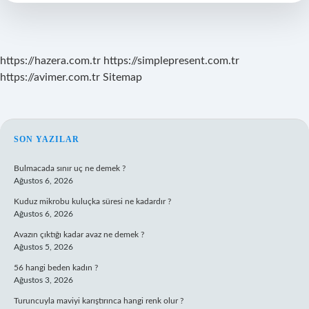
Var
https://hazera.com.tr
https://simplepresent.com.tr
https://avimer.com.tr
Sitemap
SIDEBAR
SON YAZILAR
Bulmacada sınır uç ne demek ?
Ağustos 6, 2026
Kuduz mikrobu kuluçka süresi ne kadardır ?
Ağustos 6, 2026
Avazın çıktığı kadar avaz ne demek ?
Ağustos 5, 2026
56 hangi beden kadın ?
Ağustos 3, 2026
Turuncuyla maviyi karıştırınca hangi renk olur ?