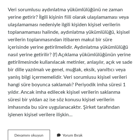
Veri sorumlusu aydınlatma yükümlülüğünü ne zaman
yerine getirir? İlgili kişinin fiili olarak ulaşılamaması veya
ulaşılamaması nedeniyle ilgili kişiden kişisel verilerin
toplanamaması halinde, aydınlatma yükümlülüğü, kişisel
verilerin toplanmasından itibaren makul bir süre
içerisinde yerine getirilmelidir. Aydınlatma yükümlülüğü
nasıl yerine getirilir? (f) Açıklama yükümlülüğünün yerine
getirilmesinde kullanılacak metinler, anlaşılır, açık ve sade
bir dille yazılmalı ve genel, muğlak, eksik, yanıltıcı veya
yanlış bilgi içermemelidir. Veri sorumlusu kişisel verileri
hangi süre boyunca saklamalı? Periyodik imha süresi 1
yıldır. Ancak imha edilecek kişisel verilerin saklanma
süresi bir yıldan az ise söz konusu kişisel verilerin
imhasında bu süre uygulanacaktır. Şirket tarafından
işlenen kişisel verilere ilişkin…
2
Devamını okuyun
Yorum Bırak