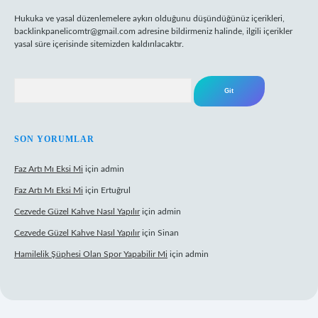
Hukuka ve yasal düzenlemelere aykırı olduğunu düşündüğünüz içerikleri,
backlinkpanelicomtr@gmail.com
adresine bildirmeniz halinde, ilgili içerikler
yasal süre içerisinde sitemizden kaldırılacaktır.
Arama
SON YORUMLAR
Faz Artı Mı Eksi Mi
için
admin
Faz Artı Mı Eksi Mi
için
Ertuğrul
Cezvede Güzel Kahve Nasıl Yapılır
için
admin
Cezvede Güzel Kahve Nasıl Yapılır
için
Sinan
Hamilelik Şüphesi Olan Spor Yapabilir Mi
için
admin