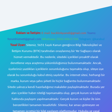
t canlı
Reklam ve İletişim:
E-mail:
backlinkpaneli@gmail.com
Teams:
forumhizmeti@gmail.com
Whatsapp: 0262 606 0 726
Telegram: @karabul
Yasal Uyarı:
Sitemiz, 5651 Sayılı Kanun gereğince Bilgi Teknolojileri ve
İletişim Kurumu (BTK) tarafından onaylanmış bir Yer Sağlayıcı olarak
hizmet vermektedir. Bu nedenle, sitedeki içerikleri proaktif olarak
denetleme veya araştırma yükümlülüğümüz bulunmamaktadır. Ancak,
üyelerimiz yazdıkları içeriklerin sorumluluğunu taşımakta olup, siteye üye
olarak bu sorumluluğu kabul etmiş sayılırlar. Bu internet sitesi, herhangi bir
marka, kurum veya şahıs şirketi ile hiçbir bağlantısı bulunmamaktadır.
Sitede yalnızca kendi hazırladığımız makaleler paylaşılmaktadır. Burada yer
alan içerikler haber niteliği taşımamakta olup, gerçek kurum ve kişiler
hakkında paylaşım yapılmamaktadır. Gerçek kurum ve kişiler ile isim
benzerlikleri tamamen tesadüfidir. Sitemiz, kar amacı gütmeyen ve
tamamen ücretsiz bir bilgi paylaşım platformudur. Hukuka ve yasal