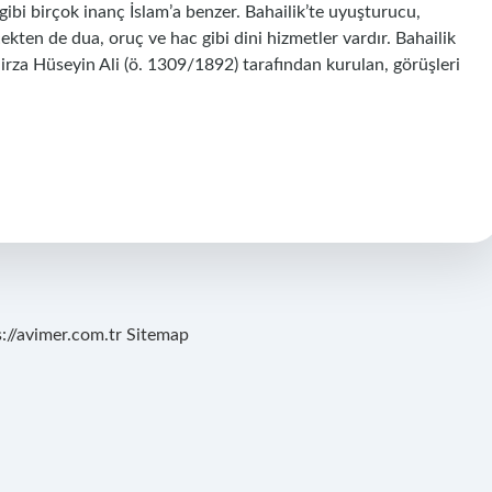
gibi birçok inanç İslam’a benzer. Bahailik’te uyuşturucu,
çekten de dua, oruç ve hac gibi dini hizmetler vardır. Bahailik
Mirza Hüseyin Ali (ö. 1309/1892) tarafından kurulan, görüşleri
s://avimer.com.tr
Sitemap