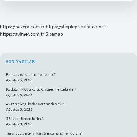
https://hazera.com.tr
https://simplepresent.com.tr
https://avimer.com.tr
Sitemap
SIDEBAR
SON YAZILAR
Bulmacada sınır uç ne demek ?
Ağustos 6, 2026
Kuduz mikrobu kuluçka süresi ne kadardır ?
Ağustos 6, 2026
Avazın çıktığı kadar avaz ne demek ?
Ağustos 5, 2026
56 hangi beden kadın ?
Ağustos 3, 2026
Turuncuyla maviyi karıştırınca hangi renk olur ?