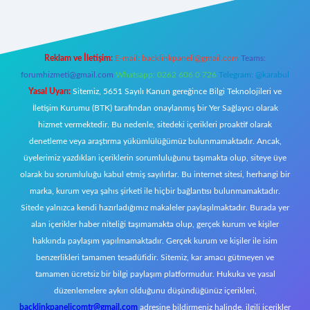
Reklam ve İletişim:
E-mail:
backlinkpaneli@gmail.com
Teams:
forumhizmeti@gmail.com
Whatsapp: 0262 606 0 726
Telegram: @karabul
Yasal Uyarı:
Sitemiz, 5651 Sayılı Kanun gereğince Bilgi Teknolojileri ve
İletişim Kurumu (BTK) tarafından onaylanmış bir Yer Sağlayıcı olarak
hizmet vermektedir. Bu nedenle, sitedeki içerikleri proaktif olarak
denetleme veya araştırma yükümlülüğümüz bulunmamaktadır. Ancak,
üyelerimiz yazdıkları içeriklerin sorumluluğunu taşımakta olup, siteye üye
olarak bu sorumluluğu kabul etmiş sayılırlar. Bu internet sitesi, herhangi bir
marka, kurum veya şahıs şirketi ile hiçbir bağlantısı bulunmamaktadır.
Sitede yalnızca kendi hazırladığımız makaleler paylaşılmaktadır. Burada yer
alan içerikler haber niteliği taşımamakta olup, gerçek kurum ve kişiler
hakkında paylaşım yapılmamaktadır. Gerçek kurum ve kişiler ile isim
benzerlikleri tamamen tesadüfidir. Sitemiz, kar amacı gütmeyen ve
tamamen ücretsiz bir bilgi paylaşım platformudur. Hukuka ve yasal
düzenlemelere aykırı olduğunu düşündüğünüz içerikleri,
backlinkpanelicomtr@gmail.com
adresine bildirmeniz halinde, ilgili içerikler