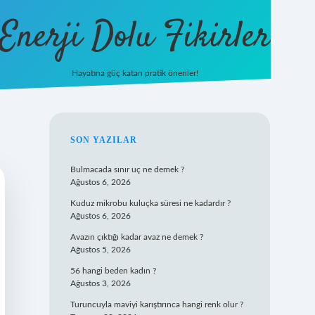
Enerji Dolu Fikirler
Hayatına güç katan pratik öneriler!
/
ilbet
ilbet.casino
ilbet.online
betexper
betexper.xyz
elexbet canlı
SIDEBAR
SON YAZILAR
Bulmacada sınır uç ne demek ?
Ağustos 6, 2026
Kuduz mikrobu kuluçka süresi ne kadardır ?
Ağustos 6, 2026
Avazın çıktığı kadar avaz ne demek ?
Ağustos 5, 2026
56 hangi beden kadın ?
Ağustos 3, 2026
Turuncuyla maviyi karıştırınca hangi renk olur ?