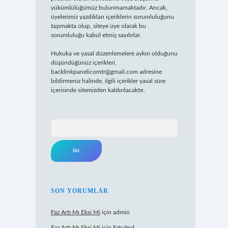
yükümlülüğümüz bulunmamaktadır. Ancak,
üyelerimiz yazdıkları içeriklerin sorumluluğunu
taşımakta olup, siteye üye olarak bu
sorumluluğu kabul etmiş sayılırlar.
Hukuka ve yasal düzenlemelere aykırı olduğunu
düşündüğünüz içerikleri,
backlinkpanelicomtr@gmail.com
adresine
bildirmeniz halinde, ilgili içerikler yasal süre
içerisinde sitemizden kaldırılacaktır.
Arama
SON YORUMLAR
Faz Artı Mı Eksi Mi
için
admin
Faz Artı Mı Eksi Mi
için
Ertuğrul