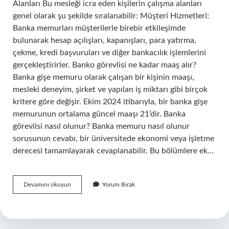
Alanları Bu mesleği icra eden kişilerin çalışma alanları
genel olarak şu şekilde sıralanabilir: Müşteri Hizmetleri:
Banka memurları müşterilerle birebir etkileşimde
bulunarak hesap açılışları, kapanışları, para yatırma,
çekme, kredi başvuruları ve diğer bankacılık işlemlerini
gerçekleştirirler. Banko görevlisi ne kadar maaş alır?
Banka gişe memuru olarak çalışan bir kişinin maaşı,
mesleki deneyim, şirket ve yapılan iş miktarı gibi birçok
kritere göre değişir. Ekim 2024 itibarıyla, bir banka gişe
memurunun ortalama güncel maaşı 21’dir. Banka
görevlisi nasıl olunur? Banka memuru nasıl olunur
sorusunun cevabı, bir üniversitede ekonomi veya işletme
derecesi tamamlayarak cevaplanabilir. Bu bölümlere ek…
Banko
Devamını okuyun
Yorum Bırak
Gorevi
Nedir