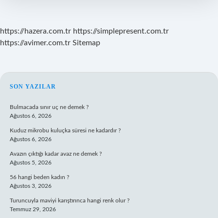
https://hazera.com.tr
https://simplepresent.com.tr
https://avimer.com.tr
Sitemap
SIDEBAR
SON YAZILAR
Bulmacada sınır uç ne demek ?
Ağustos 6, 2026
Kuduz mikrobu kuluçka süresi ne kadardır ?
Ağustos 6, 2026
Avazın çıktığı kadar avaz ne demek ?
Ağustos 5, 2026
56 hangi beden kadın ?
Ağustos 3, 2026
Turuncuyla maviyi karıştırınca hangi renk olur ?
Temmuz 29, 2026