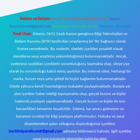
Reklam ve İletişim:
E-mail:
backlinkpaneli@gmail.com
Teams:
forumhizmeti@gmail.com
Whatsapp: 0262 606 0 726
Telegram: @karabul
Yasal Uyarı:
Sitemiz, 5651 Sayılı Kanun gereğince Bilgi Teknolojileri ve
İletişim Kurumu (BTK) tarafından onaylanmış bir Yer Sağlayıcı olarak
hizmet vermektedir. Bu nedenle, sitedeki içerikleri proaktif olarak
denetleme veya araştırma yükümlülüğümüz bulunmamaktadır. Ancak,
üyelerimiz yazdıkları içeriklerin sorumluluğunu taşımakta olup, siteye üye
olarak bu sorumluluğu kabul etmiş sayılırlar. Bu internet sitesi, herhangi bir
marka, kurum veya şahıs şirketi ile hiçbir bağlantısı bulunmamaktadır.
Sitede yalnızca kendi hazırladığımız makaleler paylaşılmaktadır. Burada yer
alan içerikler haber niteliği taşımamakta olup, gerçek kurum ve kişiler
hakkında paylaşım yapılmamaktadır. Gerçek kurum ve kişiler ile isim
benzerlikleri tamamen tesadüfidir. Sitemiz, kar amacı gütmeyen ve
tamamen ücretsiz bir bilgi paylaşım platformudur. Hukuka ve yasal
düzenlemelere aykırı olduğunu düşündüğünüz içerikleri,
backlinkpanelicomtr@gmail.com
adresine bildirmeniz halinde, ilgili içerikler
yasal süre içerisinde sitemizden kaldırılacaktır.