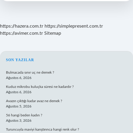
Dışına
Çıkabilir
Mi
https://hazera.com.tr
https://simplepresent.com.tr
https://avimer.com.tr
Sitemap
SIDEBAR
SON YAZILAR
Bulmacada sınır uç ne demek ?
Ağustos 6, 2026
Kuduz mikrobu kuluçka süresi ne kadardır ?
Ağustos 6, 2026
Avazın çıktığı kadar avaz ne demek ?
Ağustos 5, 2026
56 hangi beden kadın ?
Ağustos 3, 2026
Turuncuyla maviyi karıştırınca hangi renk olur ?