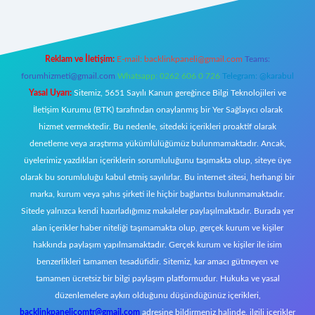
Reklam ve İletişim:
E-mail:
backlinkpaneli@gmail.com
Teams:
forumhizmeti@gmail.com
Whatsapp: 0262 606 0 726
Telegram: @karabul
Yasal Uyarı:
Sitemiz, 5651 Sayılı Kanun gereğince Bilgi Teknolojileri ve
İletişim Kurumu (BTK) tarafından onaylanmış bir Yer Sağlayıcı olarak
hizmet vermektedir. Bu nedenle, sitedeki içerikleri proaktif olarak
denetleme veya araştırma yükümlülüğümüz bulunmamaktadır. Ancak,
üyelerimiz yazdıkları içeriklerin sorumluluğunu taşımakta olup, siteye üye
olarak bu sorumluluğu kabul etmiş sayılırlar. Bu internet sitesi, herhangi bir
marka, kurum veya şahıs şirketi ile hiçbir bağlantısı bulunmamaktadır.
Sitede yalnızca kendi hazırladığımız makaleler paylaşılmaktadır. Burada yer
alan içerikler haber niteliği taşımamakta olup, gerçek kurum ve kişiler
hakkında paylaşım yapılmamaktadır. Gerçek kurum ve kişiler ile isim
benzerlikleri tamamen tesadüfidir. Sitemiz, kar amacı gütmeyen ve
tamamen ücretsiz bir bilgi paylaşım platformudur. Hukuka ve yasal
düzenlemelere aykırı olduğunu düşündüğünüz içerikleri,
backlinkpanelicomtr@gmail.com
adresine bildirmeniz halinde, ilgili içerikler