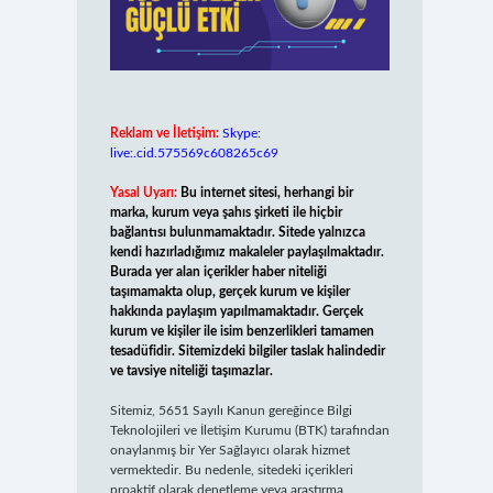
Reklam ve İletişim:
Skype:
live:.cid.575569c608265c69
Yasal Uyarı:
Bu internet sitesi, herhangi bir
marka, kurum veya şahıs şirketi ile hiçbir
bağlantısı bulunmamaktadır. Sitede yalnızca
kendi hazırladığımız makaleler paylaşılmaktadır.
Burada yer alan içerikler haber niteliği
taşımamakta olup, gerçek kurum ve kişiler
hakkında paylaşım yapılmamaktadır. Gerçek
kurum ve kişiler ile isim benzerlikleri tamamen
tesadüfidir. Sitemizdeki bilgiler taslak halindedir
ve tavsiye niteliği taşımazlar.
Sitemiz, 5651 Sayılı Kanun gereğince Bilgi
Teknolojileri ve İletişim Kurumu (BTK) tarafından
onaylanmış bir Yer Sağlayıcı olarak hizmet
vermektedir. Bu nedenle, sitedeki içerikleri
proaktif olarak denetleme veya araştırma