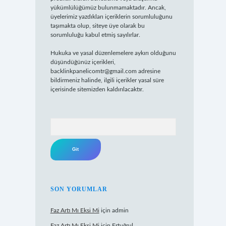
yükümlülüğümüz bulunmamaktadır. Ancak,
üyelerimiz yazdıkları içeriklerin sorumluluğunu
taşımakta olup, siteye üye olarak bu
sorumluluğu kabul etmiş sayılırlar.
Hukuka ve yasal düzenlemelere aykırı olduğunu
düşündüğünüz içerikleri,
backlinkpanelicomtr@gmail.com
adresine
bildirmeniz halinde, ilgili içerikler yasal süre
içerisinde sitemizden kaldırılacaktır.
Arama
SON YORUMLAR
Faz Artı Mı Eksi Mi
için
admin
Faz Artı Mı Eksi Mi
için
Ertuğrul