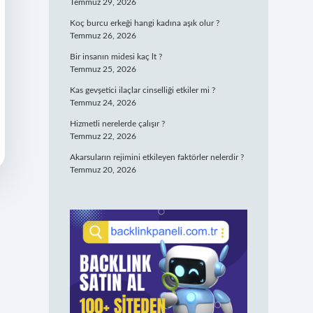
Temmuz 29, 2026
Koç burcu erkeği hangi kadına aşık olur ?
Temmuz 26, 2026
Bir insanın midesi kaç lt ?
Temmuz 25, 2026
Kas gevşetici ilaçlar cinselliği etkiler mi ?
Temmuz 24, 2026
Hizmetli nerelerde çalışır ?
Temmuz 22, 2026
Akarsuların rejimini etkileyen faktörler nelerdir ?
Temmuz 20, 2026