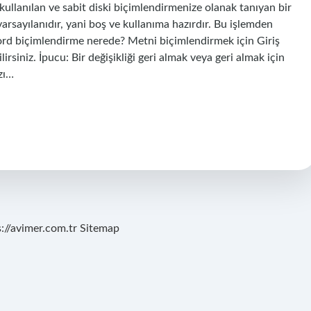
llanılan ve sabit diski biçimlendirmenize olanak tanıyan bir
arsayılanıdır, yani boş ve kullanıma hazırdır. Bu işlemden
 Word biçimlendirme nerede? Metni biçimlendirmek için Giriş
rsiniz. İpucu: Bir değişikliği geri almak veya geri almak için
azı…
s://avimer.com.tr
Sitemap