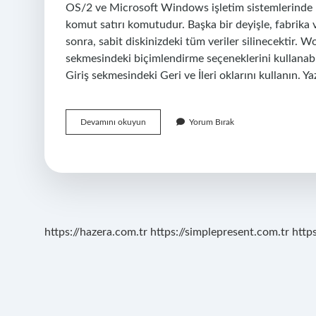
OS/2 ve Microsoft Windows işletim sistemlerinde ku
komut satırı komutudur. Başka bir deyişle, fabrika v
sonra, sabit diskinizdeki tüm veriler silinecektir.
sekmesindeki biçimlendirme seçeneklerini kullanabili
Giriş sekmesindeki Geri ve İleri oklarını kullanın. Y
Biçimlendirme
Devamını okuyun
Yorum Bırak
Işareti
Nedir
https://hazera.com.tr
https://simplepresent.com.tr
http