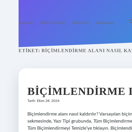
Anasayfa
Gizlilik Politikası
Yasal Uyarı
Hakkımızda
ETIKET:
BIÇIMLENDIRME ALANI NASIL KA
BIÇIMLENDIRME I
Tarih: Ekim 28, 2024
Biçimlendirme alanı nasıl kaldırılır? Varsayılan biçi
sekmesinde, Yazı Tipi grubunda, Tüm Biçimlendirmeyi
Tüm Biçimlendirmeyi Temizle’ye tıklayın. Biçimlen