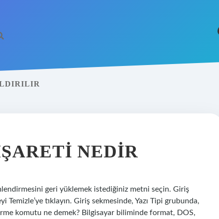
LDIRILIR
https://betci.co
ŞARETI NEDIR
mlendirmesini geri yüklemek istediğiniz metni seçin. Giriş
 Temizle’ye tıklayın. Giriş sekmesinde, Yazı Tipi grubunda,
dirme komutu ne demek? Bilgisayar biliminde format, DOS,