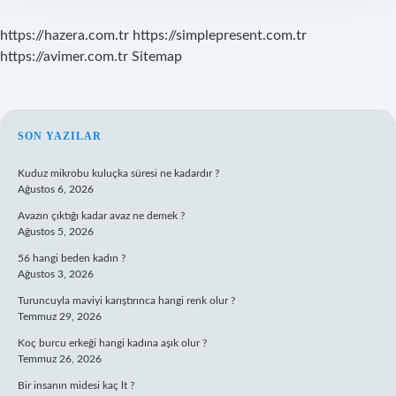
https://hazera.com.tr
https://simplepresent.com.tr
https://avimer.com.tr
Sitemap
SIDEBAR
SON YAZILAR
Kuduz mikrobu kuluçka süresi ne kadardır ?
Ağustos 6, 2026
Avazın çıktığı kadar avaz ne demek ?
Ağustos 5, 2026
56 hangi beden kadın ?
Ağustos 3, 2026
Turuncuyla maviyi karıştırınca hangi renk olur ?
Temmuz 29, 2026
Koç burcu erkeği hangi kadına aşık olur ?
Temmuz 26, 2026
Bir insanın midesi kaç lt ?