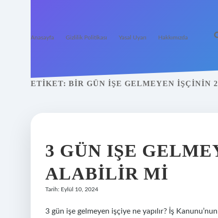
Anasayfa
Gizlilik Politikası
Yasal Uyarı
Hakkımızda
ETIKET:
BIR GÜN IŞE GELMEYEN IŞÇININ 
3 GÜN IŞE GELME
ALABILIR MI
Tarih: Eylül 10, 2024
3 gün işe gelmeyen işçiye ne yapılır? İş Kanunu’nun 