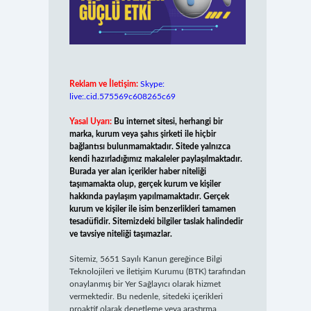
Reklam ve İletişim:
Skype:
live:.cid.575569c608265c69
Yasal Uyarı:
Bu internet sitesi, herhangi bir
marka, kurum veya şahıs şirketi ile hiçbir
bağlantısı bulunmamaktadır. Sitede yalnızca
kendi hazırladığımız makaleler paylaşılmaktadır.
Burada yer alan içerikler haber niteliği
taşımamakta olup, gerçek kurum ve kişiler
hakkında paylaşım yapılmamaktadır. Gerçek
kurum ve kişiler ile isim benzerlikleri tamamen
tesadüfidir. Sitemizdeki bilgiler taslak halindedir
ve tavsiye niteliği taşımazlar.
Sitemiz, 5651 Sayılı Kanun gereğince Bilgi
Teknolojileri ve İletişim Kurumu (BTK) tarafından
onaylanmış bir Yer Sağlayıcı olarak hizmet
vermektedir. Bu nedenle, sitedeki içerikleri
proaktif olarak denetleme veya araştırma