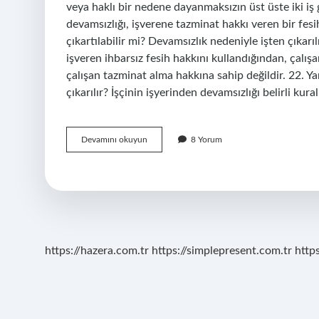
veya haklı bir nedene dayanmaksızın üst üste iki iş g
devamsızlığı, işverene tazminat hakkı veren bir fes
çıkartılabilir mi? Devamsızlık nedeniyle işten çıka
işveren ihbarsız fesih hakkını kullandığından, çal
çalışan tazminat alma hakkına sahip değildir. 22. Y
çıkarılır? İşçinin işyerinden devamsızlığı belirli kural
3
Devamını okuyun
8 Yorum
Gün
Işe
Gelmeyen
Işçi
Tazminat
Alabilir
Mi
https://hazera.com.tr
https://simplepresent.com.tr
http