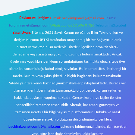
Reklam ve İletişim:
E-mail:
backlinkpaneli@gmail.com
Teams:
forumhizmeti@gmail.com
Whatsapp: 0262 606 0 726
Telegram: @karabul
Yasal Uyarı:
Sitemiz, 5651 Sayılı Kanun gereğince Bilgi Teknolojileri ve
İletişim Kurumu (BTK) tarafından onaylanmış bir Yer Sağlayıcı olarak
hizmet vermektedir. Bu nedenle, sitedeki içerikleri proaktif olarak
denetleme veya araştırma yükümlülüğümüz bulunmamaktadır. Ancak,
üyelerimiz yazdıkları içeriklerin sorumluluğunu taşımakta olup, siteye üye
olarak bu sorumluluğu kabul etmiş sayılırlar. Bu internet sitesi, herhangi bir
marka, kurum veya şahıs şirketi ile hiçbir bağlantısı bulunmamaktadır.
Sitede yalnızca kendi hazırladığımız makaleler paylaşılmaktadır. Burada yer
alan içerikler haber niteliği taşımamakta olup, gerçek kurum ve kişiler
hakkında paylaşım yapılmamaktadır. Gerçek kurum ve kişiler ile isim
benzerlikleri tamamen tesadüfidir. Sitemiz, kar amacı gütmeyen ve
tamamen ücretsiz bir bilgi paylaşım platformudur. Hukuka ve yasal
düzenlemelere aykırı olduğunu düşündüğünüz içerikleri,
backlinkpanelicomtr@gmail.com
adresine bildirmeniz halinde, ilgili içerikler
yasal süre içerisinde sitemizden kaldırılacaktır.