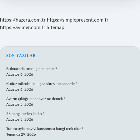
https://hazera.com.tr
https://simplepresent.com.tr
https://avimer.com.tr
Sitemap
SIDEBAR
SON YAZILAR
Bulmacada sınır uç ne demek ?
Ağustos 6, 2026
Kuduz mikrobu kuluçka süresi ne kadardır ?
Ağustos 6, 2026
Avazın çıktığı kadar avaz ne demek ?
Ağustos 5, 2026
56 hangi beden kadın ?
Ağustos 3, 2026
Turuncuyla maviyi karıştırınca hangi renk olur ?
Temmuz 29, 2026