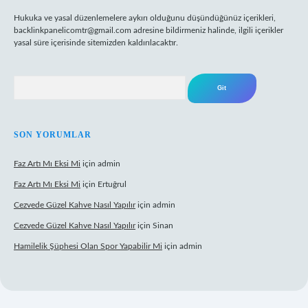
Hukuka ve yasal düzenlemelere aykırı olduğunu düşündüğünüz içerikleri,
backlinkpanelicomtr@gmail.com
adresine bildirmeniz halinde, ilgili içerikler
yasal süre içerisinde sitemizden kaldırılacaktır.
Arama
SON YORUMLAR
Faz Artı Mı Eksi Mi
için
admin
Faz Artı Mı Eksi Mi
için
Ertuğrul
Cezvede Güzel Kahve Nasıl Yapılır
için
admin
Cezvede Güzel Kahve Nasıl Yapılır
için
Sinan
Hamilelik Şüphesi Olan Spor Yapabilir Mi
için
admin