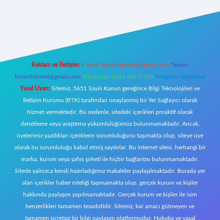
et canlı
Reklam ve İletişim:
E-mail:
backlinkpaneli@gmail.com
Teams:
forumhizmeti@gmail.com
Whatsapp: 0262 606 0 726
Telegram: @karabul
Yasal Uyarı:
Sitemiz, 5651 Sayılı Kanun gereğince Bilgi Teknolojileri ve
İletişim Kurumu (BTK) tarafından onaylanmış bir Yer Sağlayıcı olarak
hizmet vermektedir. Bu nedenle, sitedeki içerikleri proaktif olarak
denetleme veya araştırma yükümlülüğümüz bulunmamaktadır. Ancak,
üyelerimiz yazdıkları içeriklerin sorumluluğunu taşımakta olup, siteye üye
olarak bu sorumluluğu kabul etmiş sayılırlar. Bu internet sitesi, herhangi bir
marka, kurum veya şahıs şirketi ile hiçbir bağlantısı bulunmamaktadır.
Sitede yalnızca kendi hazırladığımız makaleler paylaşılmaktadır. Burada yer
alan içerikler haber niteliği taşımamakta olup, gerçek kurum ve kişiler
hakkında paylaşım yapılmamaktadır. Gerçek kurum ve kişiler ile isim
benzerlikleri tamamen tesadüfidir. Sitemiz, kar amacı gütmeyen ve
tamamen ücretsiz bir bilgi paylaşım platformudur. Hukuka ve yasal