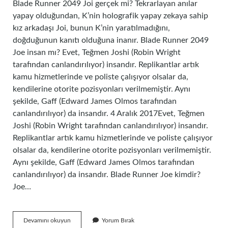
Blade Runner 2049 Joi gerçek mi? Tekrarlayan anılar
yapay olduğundan, K’nin holografik yapay zekaya sahip
kız arkadaşı Joi, bunun K’nin yaratılmadığını,
doğduğunun kanıtı olduğuna inanır. Blade Runner 2049
Joe insan mı? Evet, Teğmen Joshi (Robin Wright
tarafından canlandırılıyor) insandır. Replikantlar artık
kamu hizmetlerinde ve poliste çalışıyor olsalar da,
kendilerine otorite pozisyonları verilmemiştir. Aynı
şekilde, Gaff (Edward James Olmos tarafından
canlandırılıyor) da insandır. 4 Aralık 2017Evet, Teğmen
Joshi (Robin Wright tarafından canlandırılıyor) insandır.
Replikantlar artık kamu hizmetlerinde ve poliste çalışıyor
olsalar da, kendilerine otorite pozisyonları verilmemiştir.
Aynı şekilde, Gaff (Edward James Olmos tarafından
canlandırılıyor) da insandır. Blade Runner Joe kimdir?
Joe…
Blade
Devamını okuyun
Yorum Bırak