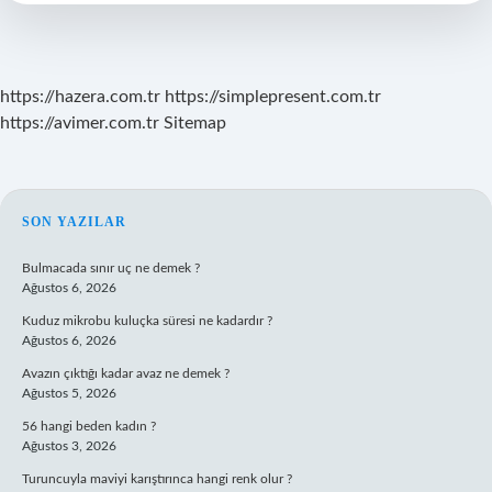
Denir
https://hazera.com.tr
https://simplepresent.com.tr
https://avimer.com.tr
Sitemap
SIDEBAR
SON YAZILAR
Bulmacada sınır uç ne demek ?
Ağustos 6, 2026
Kuduz mikrobu kuluçka süresi ne kadardır ?
Ağustos 6, 2026
Avazın çıktığı kadar avaz ne demek ?
Ağustos 5, 2026
56 hangi beden kadın ?
Ağustos 3, 2026
Turuncuyla maviyi karıştırınca hangi renk olur ?