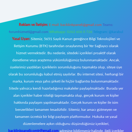
Reklam ve İletişim:
E-mail:
backlinkpaneli@gmail.com
Teams:
forumhizmeti@gmail.com
Whatsapp: 0262 606 0 726
Telegram: @karabul
Yasal Uyarı:
Sitemiz, 5651 Sayılı Kanun gereğince Bilgi Teknolojileri ve
İletişim Kurumu (BTK) tarafından onaylanmış bir Yer Sağlayıcı olarak
hizmet vermektedir. Bu nedenle, sitedeki içerikleri proaktif olarak
denetleme veya araştırma yükümlülüğümüz bulunmamaktadır. Ancak,
üyelerimiz yazdıkları içeriklerin sorumluluğunu taşımakta olup, siteye üye
olarak bu sorumluluğu kabul etmiş sayılırlar. Bu internet sitesi, herhangi bir
marka, kurum veya şahıs şirketi ile hiçbir bağlantısı bulunmamaktadır.
Sitede yalnızca kendi hazırladığımız makaleler paylaşılmaktadır. Burada yer
alan içerikler haber niteliği taşımamakta olup, gerçek kurum ve kişiler
hakkında paylaşım yapılmamaktadır. Gerçek kurum ve kişiler ile isim
benzerlikleri tamamen tesadüfidir. Sitemiz, kar amacı gütmeyen ve
tamamen ücretsiz bir bilgi paylaşım platformudur. Hukuka ve yasal
düzenlemelere aykırı olduğunu düşündüğünüz içerikleri,
backlinkpanelicomtr@gmail.com
adresine bildirmeniz halinde, ilgili içerikler