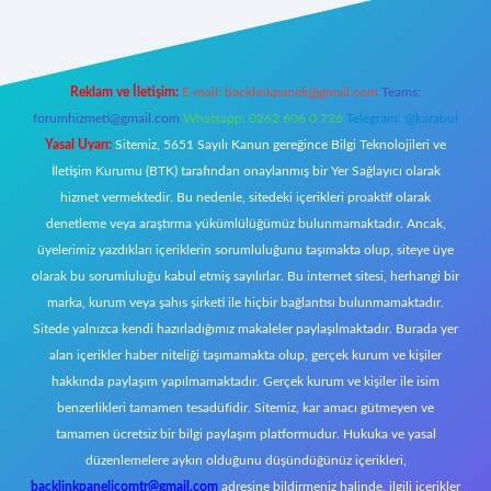
Reklam ve İletişim:
E-mail:
backlinkpaneli@gmail.com
Teams:
forumhizmeti@gmail.com
Whatsapp: 0262 606 0 726
Telegram: @karabul
Yasal Uyarı:
Sitemiz, 5651 Sayılı Kanun gereğince Bilgi Teknolojileri ve
İletişim Kurumu (BTK) tarafından onaylanmış bir Yer Sağlayıcı olarak
hizmet vermektedir. Bu nedenle, sitedeki içerikleri proaktif olarak
denetleme veya araştırma yükümlülüğümüz bulunmamaktadır. Ancak,
üyelerimiz yazdıkları içeriklerin sorumluluğunu taşımakta olup, siteye üye
olarak bu sorumluluğu kabul etmiş sayılırlar. Bu internet sitesi, herhangi bir
marka, kurum veya şahıs şirketi ile hiçbir bağlantısı bulunmamaktadır.
Sitede yalnızca kendi hazırladığımız makaleler paylaşılmaktadır. Burada yer
alan içerikler haber niteliği taşımamakta olup, gerçek kurum ve kişiler
hakkında paylaşım yapılmamaktadır. Gerçek kurum ve kişiler ile isim
benzerlikleri tamamen tesadüfidir. Sitemiz, kar amacı gütmeyen ve
tamamen ücretsiz bir bilgi paylaşım platformudur. Hukuka ve yasal
düzenlemelere aykırı olduğunu düşündüğünüz içerikleri,
backlinkpanelicomtr@gmail.com
adresine bildirmeniz halinde, ilgili içerikler