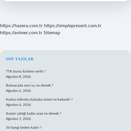
Denir
https://hazera.com.tr
https://simplepresent.com.tr
https://avimer.com.tr
Sitemap
SIDEBAR
SON YAZILAR
TTK bursu kimlere verilir ?
Ağustos 8, 2026
Bulmacada sınır uç ne demek ?
Ağustos 6, 2026
Kuduz mikrobu kuluçka süresi ne kadardır ?
Ağustos 6, 2026
Avazın çıktığı kadar avaz ne demek ?
Ağustos 5, 2026
56 hangi beden kadın ?