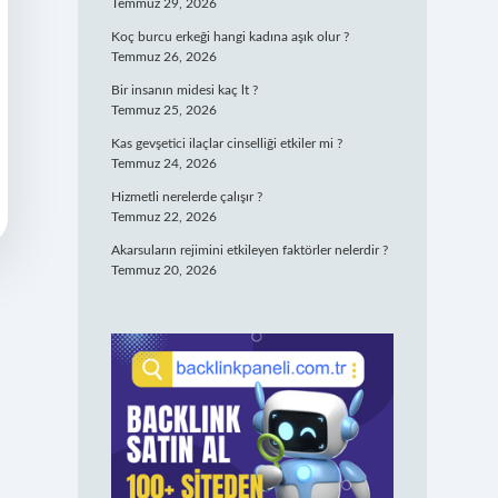
Temmuz 29, 2026
Koç burcu erkeği hangi kadına aşık olur ?
Temmuz 26, 2026
Bir insanın midesi kaç lt ?
Temmuz 25, 2026
Kas gevşetici ilaçlar cinselliği etkiler mi ?
Temmuz 24, 2026
Hizmetli nerelerde çalışır ?
Temmuz 22, 2026
Akarsuların rejimini etkileyen faktörler nelerdir ?
Temmuz 20, 2026