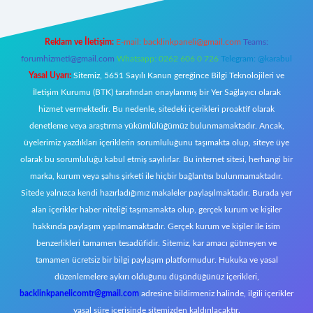
Reklam ve İletişim:
E-mail:
backlinkpaneli@gmail.com
Teams:
forumhizmeti@gmail.com
Whatsapp: 0262 606 0 726
Telegram: @karabul
Yasal Uyarı:
Sitemiz, 5651 Sayılı Kanun gereğince Bilgi Teknolojileri ve
İletişim Kurumu (BTK) tarafından onaylanmış bir Yer Sağlayıcı olarak
hizmet vermektedir. Bu nedenle, sitedeki içerikleri proaktif olarak
denetleme veya araştırma yükümlülüğümüz bulunmamaktadır. Ancak,
üyelerimiz yazdıkları içeriklerin sorumluluğunu taşımakta olup, siteye üye
olarak bu sorumluluğu kabul etmiş sayılırlar. Bu internet sitesi, herhangi bir
marka, kurum veya şahıs şirketi ile hiçbir bağlantısı bulunmamaktadır.
Sitede yalnızca kendi hazırladığımız makaleler paylaşılmaktadır. Burada yer
alan içerikler haber niteliği taşımamakta olup, gerçek kurum ve kişiler
hakkında paylaşım yapılmamaktadır. Gerçek kurum ve kişiler ile isim
benzerlikleri tamamen tesadüfidir. Sitemiz, kar amacı gütmeyen ve
tamamen ücretsiz bir bilgi paylaşım platformudur. Hukuka ve yasal
düzenlemelere aykırı olduğunu düşündüğünüz içerikleri,
backlinkpanelicomtr@gmail.com
adresine bildirmeniz halinde, ilgili içerikler
yasal süre içerisinde sitemizden kaldırılacaktır.