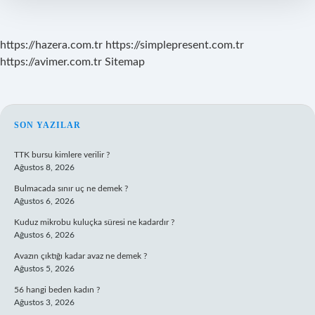
https://hazera.com.tr
https://simplepresent.com.tr
https://avimer.com.tr
Sitemap
SIDEBAR
SON YAZILAR
TTK bursu kimlere verilir ?
Ağustos 8, 2026
Bulmacada sınır uç ne demek ?
Ağustos 6, 2026
Kuduz mikrobu kuluçka süresi ne kadardır ?
Ağustos 6, 2026
Avazın çıktığı kadar avaz ne demek ?
Ağustos 5, 2026
56 hangi beden kadın ?
Ağustos 3, 2026