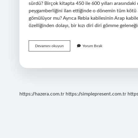
sürdü? Birçok kitapta 450 ile 600 yılları arasında
peygamberliğini ilan ettiğinde o dönemin tüm kötü 
gömülüyor mu? Ayrıca Rebia kabilesinin Arap kabilel
özelliğinden dolayı, bir kızı diri diri gömme geleneğ
Cahiliye
Devamını okuyun
Yorum Bırak
Dönemi
Nasıl
Sona
Erdi
https://hazera.com.tr
https://simplepresent.com.tr
http