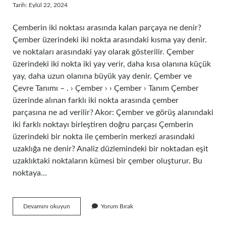
Tarih: Eylül 22, 2024
Çemberin iki noktası arasında kalan parçaya ne denir?
Çember üzerindeki iki nokta arasındaki kısma yay denir.
ve noktaları arasındaki yay olarak gösterilir. Çember
üzerindeki iki nokta iki yay verir, daha kısa olanına küçük
yay, daha uzun olanına büyük yay denir. Çember ve
Çevre Tanımı – . › Çember › › Çember › Tanım Çember
üzerinde alınan farklı iki nokta arasında çember
parçasına ne ad verilir? Akor: Çember ve görüş alanındaki
iki farklı noktayı birleştiren doğru parçası Çemberin
üzerindeki bir nokta ile çemberin merkezi arasındaki
uzaklığa ne denir? Analiz düzlemindeki bir noktadan eşit
uzaklıktaki noktaların kümesi bir çember oluşturur. Bu
noktaya…
Çember
Devamını okuyun
Yorum Bırak
Üzerinde
A