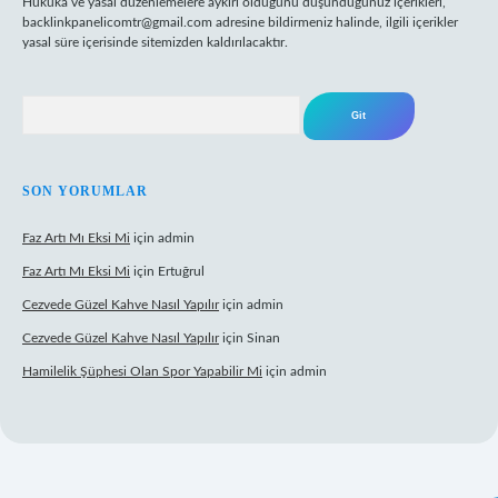
Hukuka ve yasal düzenlemelere aykırı olduğunu düşündüğünüz içerikleri,
backlinkpanelicomtr@gmail.com
adresine bildirmeniz halinde, ilgili içerikler
yasal süre içerisinde sitemizden kaldırılacaktır.
Arama
SON YORUMLAR
Faz Artı Mı Eksi Mi
için
admin
Faz Artı Mı Eksi Mi
için
Ertuğrul
Cezvede Güzel Kahve Nasıl Yapılır
için
admin
Cezvede Güzel Kahve Nasıl Yapılır
için
Sinan
Hamilelik Şüphesi Olan Spor Yapabilir Mi
için
admin