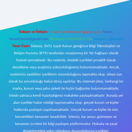
t canlı
Reklam ve İletişim:
E-mail:
backlinkpaneli@gmail.com
Teams:
forumhizmeti@gmail.com
Whatsapp: 0262 606 0 726
Telegram: @karabul
Yasal Uyarı:
Sitemiz, 5651 Sayılı Kanun gereğince Bilgi Teknolojileri ve
İletişim Kurumu (BTK) tarafından onaylanmış bir Yer Sağlayıcı olarak
hizmet vermektedir. Bu nedenle, sitedeki içerikleri proaktif olarak
denetleme veya araştırma yükümlülüğümüz bulunmamaktadır. Ancak,
üyelerimiz yazdıkları içeriklerin sorumluluğunu taşımakta olup, siteye üye
olarak bu sorumluluğu kabul etmiş sayılırlar. Bu internet sitesi, herhangi bir
marka, kurum veya şahıs şirketi ile hiçbir bağlantısı bulunmamaktadır.
Sitede yalnızca kendi hazırladığımız makaleler paylaşılmaktadır. Burada yer
alan içerikler haber niteliği taşımamakta olup, gerçek kurum ve kişiler
hakkında paylaşım yapılmamaktadır. Gerçek kurum ve kişiler ile isim
benzerlikleri tamamen tesadüfidir. Sitemiz, kar amacı gütmeyen ve
tamamen ücretsiz bir bilgi paylaşım platformudur. Hukuka ve yasal
düzenlemelere aykırı olduğunu düşündüğünüz içerikleri,