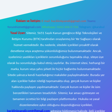
Reklam ve İletişim:
E-mail:
backlinkpaneli@gmail.com
Teams:
forumhizmeti@gmail.com
Whatsapp: 0262 606 0 726
Telegram: @karabul
Yasal Uyarı:
Sitemiz, 5651 Sayılı Kanun gereğince Bilgi Teknolojileri ve
İletişim Kurumu (BTK) tarafından onaylanmış bir Yer Sağlayıcı olarak
hizmet vermektedir. Bu nedenle, sitedeki içerikleri proaktif olarak
denetleme veya araştırma yükümlülüğümüz bulunmamaktadır. Ancak,
üyelerimiz yazdıkları içeriklerin sorumluluğunu taşımakta olup, siteye üye
olarak bu sorumluluğu kabul etmiş sayılırlar. Bu internet sitesi, herhangi bir
marka, kurum veya şahıs şirketi ile hiçbir bağlantısı bulunmamaktadır.
Sitede yalnızca kendi hazırladığımız makaleler paylaşılmaktadır. Burada yer
alan içerikler haber niteliği taşımamakta olup, gerçek kurum ve kişiler
hakkında paylaşım yapılmamaktadır. Gerçek kurum ve kişiler ile isim
benzerlikleri tamamen tesadüfidir. Sitemiz, kar amacı gütmeyen ve
tamamen ücretsiz bir bilgi paylaşım platformudur. Hukuka ve yasal
düzenlemelere aykırı olduğunu düşündüğünüz içerikleri,
backlinkpanelicomtr@gmail.com
adresine bildirmeniz halinde, ilgili içerikler