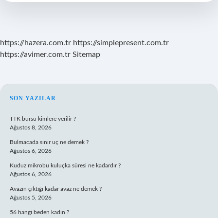
Oyunu
https://hazera.com.tr
https://simplepresent.com.tr
https://avimer.com.tr
Sitemap
SIDEBAR
SON YAZILAR
TTK bursu kimlere verilir ?
Ağustos 8, 2026
Bulmacada sınır uç ne demek ?
Ağustos 6, 2026
Kuduz mikrobu kuluçka süresi ne kadardır ?
Ağustos 6, 2026
Avazın çıktığı kadar avaz ne demek ?
Ağustos 5, 2026
56 hangi beden kadın ?