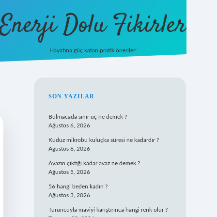
Enerji Dolu Fikirler
Hayatına güç katan pratik öneriler!
ilbet
ilbet.casino
ilbet.online
betexper
betexper.xyz
elexbet canlı
SIDEBAR
SON YAZILAR
Bulmacada sınır uç ne demek ?
Ağustos 6, 2026
Kuduz mikrobu kuluçka süresi ne kadardır ?
Ağustos 6, 2026
Avazın çıktığı kadar avaz ne demek ?
Ağustos 5, 2026
56 hangi beden kadın ?
Ağustos 3, 2026
Turuncuyla maviyi karıştırınca hangi renk olur ?