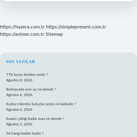
https://hazera.com.tr
https://simplepresent.com.tr
https://avimer.com.tr
Sitemap
SIDEBAR
SON YAZILAR
TTK bursu kimlere verilir ?
Ağustos 8, 2026
Bulmacada sınır uç ne demek ?
Ağustos 6, 2026
Kuduz mikrobu kuluçka süresi ne kadardır ?
Ağustos 6, 2026
Avazın çıktığı kadar avaz ne demek ?
Ağustos 5, 2026
56 hangi beden kadın ?