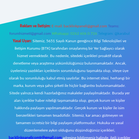
Reklam ve İletişim:
E-mail:
backlinkpaneli@gmail.com
Teams:
forumhizmeti@gmail.com
Whatsapp: 0262 606 0 726
Telegram: @karabul
Yasal Uyarı:
Sitemiz, 5651 Sayılı Kanun gereğince Bilgi Teknolojileri ve
İletişim Kurumu (BTK) tarafından onaylanmış bir Yer Sağlayıcı olarak
hizmet vermektedir. Bu nedenle, sitedeki içerikleri proaktif olarak
denetleme veya araştırma yükümlülüğümüz bulunmamaktadır. Ancak,
üyelerimiz yazdıkları içeriklerin sorumluluğunu taşımakta olup, siteye üye
olarak bu sorumluluğu kabul etmiş sayılırlar. Bu internet sitesi, herhangi bir
marka, kurum veya şahıs şirketi ile hiçbir bağlantısı bulunmamaktadır.
Sitede yalnızca kendi hazırladığımız makaleler paylaşılmaktadır. Burada yer
alan içerikler haber niteliği taşımamakta olup, gerçek kurum ve kişiler
hakkında paylaşım yapılmamaktadır. Gerçek kurum ve kişiler ile isim
benzerlikleri tamamen tesadüfidir. Sitemiz, kar amacı gütmeyen ve
tamamen ücretsiz bir bilgi paylaşım platformudur. Hukuka ve yasal
düzenlemelere aykırı olduğunu düşündüğünüz içerikleri,
backlinkpanelicomtr@gmail.com
adresine bildirmeniz halinde, ilgili içerikler