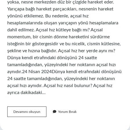
yoksa, nesne merkezden düz bir çizgide hareket eder.
Yarıçapa bağlı hareket parçacıkları, nesnenin hareket
yönünü etkilemez. Bu nedenle, açısal hız
hesaplamalarında oluşan yarıçapın yönü hesaplamalara
dahil edilmez. Açısal hız kütleye bağlı mı? Açısal
momentum, bir cismin dönme hareketini sürdürme
isteğinin bir göstergesidir ve bu nicelik, cismin kütlesine,
şekline ve hızına bağlıdır. Açısal hız her yerde aynı mı?
Dünya kendi etrafındaki dönüşünü 24 saatte
tamamladığından, yüzeyindeki her noktanın açısal hızı
aynıdır.24 Nisan 2024Dünya kendi etrafındaki dönüşünü
24 saatte tamamladığından, yüzeyindeki her noktanın
açısal hızı aynıdır. Açısal hız nasıl bulunur? Açısal hız
ayrıca dakikadaki…
Açısal
Devamını okuyun
Yorum Bırak
Hız
Neye
Bağlıdır