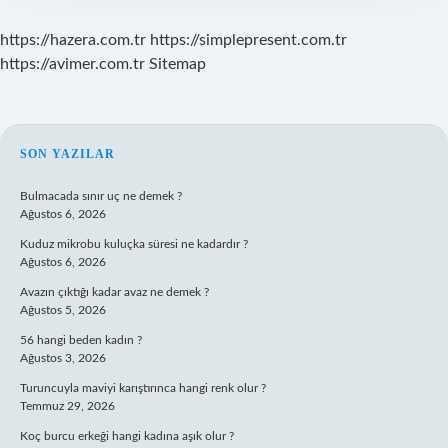
https://hazera.com.tr
https://simplepresent.com.tr
https://avimer.com.tr
Sitemap
SIDEBAR
SON YAZILAR
Bulmacada sınır uç ne demek ?
Ağustos 6, 2026
Kuduz mikrobu kuluçka süresi ne kadardır ?
Ağustos 6, 2026
Avazın çıktığı kadar avaz ne demek ?
Ağustos 5, 2026
56 hangi beden kadın ?
Ağustos 3, 2026
Turuncuyla maviyi karıştırınca hangi renk olur ?
Temmuz 29, 2026
Koç burcu erkeği hangi kadına aşık olur ?