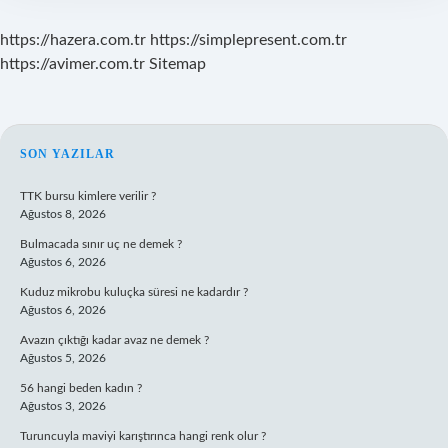
https://hazera.com.tr
https://simplepresent.com.tr
https://avimer.com.tr
Sitemap
SIDEBAR
SON YAZILAR
TTK bursu kimlere verilir ?
Ağustos 8, 2026
Bulmacada sınır uç ne demek ?
Ağustos 6, 2026
Kuduz mikrobu kuluçka süresi ne kadardır ?
Ağustos 6, 2026
Avazın çıktığı kadar avaz ne demek ?
Ağustos 5, 2026
56 hangi beden kadın ?
Ağustos 3, 2026
Turuncuyla maviyi karıştırınca hangi renk olur ?