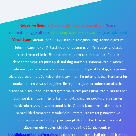
Reklam ve İletişim:
E-mail:
backlinkpaneli@gmail.com
Teams:
forumhizmeti@gmail.com
Whatsapp: 0262 606 0 726
Telegram: @karabul
Yasal Uyarı:
Sitemiz, 5651 Sayılı Kanun gereğince Bilgi Teknolojileri ve
İletişim Kurumu (BTK) tarafından onaylanmış bir Yer Sağlayıcı olarak
hizmet vermektedir. Bu nedenle, sitedeki içerikleri proaktif olarak
denetleme veya araştırma yükümlülüğümüz bulunmamaktadır. Ancak,
üyelerimiz yazdıkları içeriklerin sorumluluğunu taşımakta olup, siteye üye
olarak bu sorumluluğu kabul etmiş sayılırlar. Bu internet sitesi, herhangi bir
marka, kurum veya şahıs şirketi ile hiçbir bağlantısı bulunmamaktadır.
Sitede yalnızca kendi hazırladığımız makaleler paylaşılmaktadır. Burada yer
alan içerikler haber niteliği taşımamakta olup, gerçek kurum ve kişiler
hakkında paylaşım yapılmamaktadır. Gerçek kurum ve kişiler ile isim
benzerlikleri tamamen tesadüfidir. Sitemiz, kar amacı gütmeyen ve
tamamen ücretsiz bir bilgi paylaşım platformudur. Hukuka ve yasal
düzenlemelere aykırı olduğunu düşündüğünüz içerikleri,
backlinkpanelicomtr@gmail.com
adresine bildirmeniz halinde, ilgili içerikler