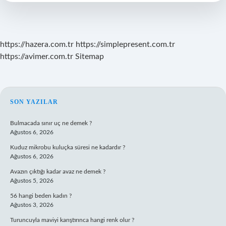
https://hazera.com.tr
https://simplepresent.com.tr
https://avimer.com.tr
Sitemap
SIDEBAR
SON YAZILAR
Bulmacada sınır uç ne demek ?
Ağustos 6, 2026
Kuduz mikrobu kuluçka süresi ne kadardır ?
Ağustos 6, 2026
Avazın çıktığı kadar avaz ne demek ?
Ağustos 5, 2026
56 hangi beden kadın ?
Ağustos 3, 2026
Turuncuyla maviyi karıştırınca hangi renk olur ?