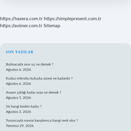
https://hazera.com.tr
https://simplepresent.com.tr
https://avimer.com.tr
Sitemap
SIDEBAR
SON YAZILAR
Bulmacada sınır uç ne demek ?
Ağustos 6, 2026
Kuduz mikrobu kuluçka süresi ne kadardır ?
Ağustos 6, 2026
Avazın çıktığı kadar avaz ne demek ?
Ağustos 5, 2026
56 hangi beden kadın ?
Ağustos 3, 2026
Turuncuyla maviyi karıştırınca hangi renk olur ?
Temmuz 29, 2026