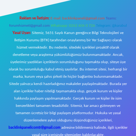
Reklam ve İletişim:
E-mail:
backlinkpaneli@gmail.com
Teams:
forumhizmeti@gmail.com
Whatsapp: 0262 606 0 726
Telegram: @karabul
Yasal Uyarı:
Sitemiz, 5651 Sayılı Kanun gereğince Bilgi Teknolojileri ve
İletişim Kurumu (BTK) tarafından onaylanmış bir Yer Sağlayıcı olarak
hizmet vermektedir. Bu nedenle, sitedeki içerikleri proaktif olarak
denetleme veya araştırma yükümlülüğümüz bulunmamaktadır. Ancak,
üyelerimiz yazdıkları içeriklerin sorumluluğunu taşımakta olup, siteye üye
olarak bu sorumluluğu kabul etmiş sayılırlar. Bu internet sitesi, herhangi bir
marka, kurum veya şahıs şirketi ile hiçbir bağlantısı bulunmamaktadır.
Sitede yalnızca kendi hazırladığımız makaleler paylaşılmaktadır. Burada yer
alan içerikler haber niteliği taşımamakta olup, gerçek kurum ve kişiler
hakkında paylaşım yapılmamaktadır. Gerçek kurum ve kişiler ile isim
benzerlikleri tamamen tesadüfidir. Sitemiz, kar amacı gütmeyen ve
tamamen ücretsiz bir bilgi paylaşım platformudur. Hukuka ve yasal
düzenlemelere aykırı olduğunu düşündüğünüz içerikleri,
backlinkpanelicomtr@gmail.com
adresine bildirmeniz halinde, ilgili içerikler
yasal süre içerisinde sitemizden kaldırılacaktır.