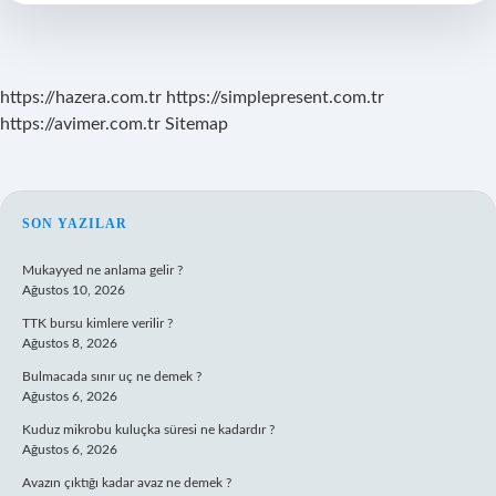
Kimdir
https://hazera.com.tr
https://simplepresent.com.tr
https://avimer.com.tr
Sitemap
SIDEBAR
SON YAZILAR
Mukayyed ne anlama gelir ?
Ağustos 10, 2026
TTK bursu kimlere verilir ?
Ağustos 8, 2026
Bulmacada sınır uç ne demek ?
Ağustos 6, 2026
Kuduz mikrobu kuluçka süresi ne kadardır ?
Ağustos 6, 2026
Avazın çıktığı kadar avaz ne demek ?