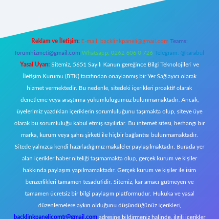
Reklam ve İletişim:
E-mail:
backlinkpaneli@gmail.com
Teams:
forumhizmeti@gmail.com
Whatsapp: 0262 606 0 726
Telegram: @karabul
Yasal Uyarı:
Sitemiz, 5651 Sayılı Kanun gereğince Bilgi Teknolojileri ve
İletişim Kurumu (BTK) tarafından onaylanmış bir Yer Sağlayıcı olarak
hizmet vermektedir. Bu nedenle, sitedeki içerikleri proaktif olarak
denetleme veya araştırma yükümlülüğümüz bulunmamaktadır. Ancak,
üyelerimiz yazdıkları içeriklerin sorumluluğunu taşımakta olup, siteye üye
olarak bu sorumluluğu kabul etmiş sayılırlar. Bu internet sitesi, herhangi bir
marka, kurum veya şahıs şirketi ile hiçbir bağlantısı bulunmamaktadır.
Sitede yalnızca kendi hazırladığımız makaleler paylaşılmaktadır. Burada yer
alan içerikler haber niteliği taşımamakta olup, gerçek kurum ve kişiler
hakkında paylaşım yapılmamaktadır. Gerçek kurum ve kişiler ile isim
benzerlikleri tamamen tesadüfidir. Sitemiz, kar amacı gütmeyen ve
tamamen ücretsiz bir bilgi paylaşım platformudur. Hukuka ve yasal
düzenlemelere aykırı olduğunu düşündüğünüz içerikleri,
backlinkpanelicomtr@gmail.com
adresine bildirmeniz halinde, ilgili içerikler