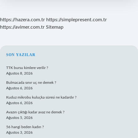
Bölgede
Görülür
https://hazera.com.tr
https://simplepresent.com.tr
https://avimer.com.tr
Sitemap
SIDEBAR
SON YAZILAR
TTK bursu kimlere verilir ?
Ağustos 8, 2026
Bulmacada sınır uç ne demek ?
Ağustos 6, 2026
Kuduz mikrobu kuluçka süresi ne kadardır ?
Ağustos 6, 2026
Avazın çıktığı kadar avaz ne demek ?
Ağustos 5, 2026
56 hangi beden kadın ?
Ağustos 3, 2026