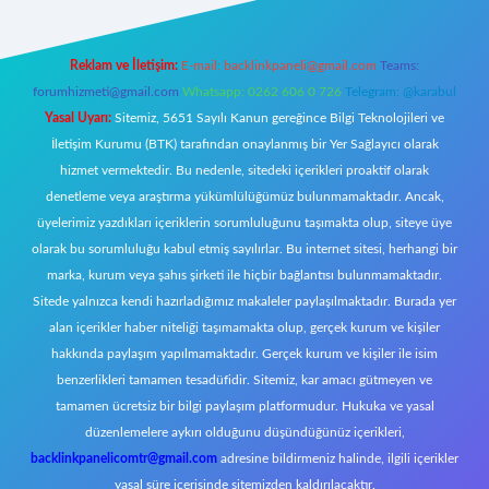
Reklam ve İletişim:
E-mail:
backlinkpaneli@gmail.com
Teams:
forumhizmeti@gmail.com
Whatsapp: 0262 606 0 726
Telegram: @karabul
Yasal Uyarı:
Sitemiz, 5651 Sayılı Kanun gereğince Bilgi Teknolojileri ve
İletişim Kurumu (BTK) tarafından onaylanmış bir Yer Sağlayıcı olarak
hizmet vermektedir. Bu nedenle, sitedeki içerikleri proaktif olarak
denetleme veya araştırma yükümlülüğümüz bulunmamaktadır. Ancak,
üyelerimiz yazdıkları içeriklerin sorumluluğunu taşımakta olup, siteye üye
olarak bu sorumluluğu kabul etmiş sayılırlar. Bu internet sitesi, herhangi bir
marka, kurum veya şahıs şirketi ile hiçbir bağlantısı bulunmamaktadır.
Sitede yalnızca kendi hazırladığımız makaleler paylaşılmaktadır. Burada yer
alan içerikler haber niteliği taşımamakta olup, gerçek kurum ve kişiler
hakkında paylaşım yapılmamaktadır. Gerçek kurum ve kişiler ile isim
benzerlikleri tamamen tesadüfidir. Sitemiz, kar amacı gütmeyen ve
tamamen ücretsiz bir bilgi paylaşım platformudur. Hukuka ve yasal
düzenlemelere aykırı olduğunu düşündüğünüz içerikleri,
backlinkpanelicomtr@gmail.com
adresine bildirmeniz halinde, ilgili içerikler
yasal süre içerisinde sitemizden kaldırılacaktır.